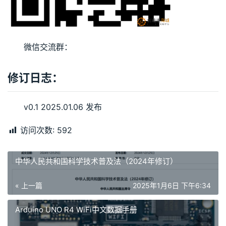
微信交流群：
修订日志：
v0.1 2025.01.06 发布
访问次数:
592
中华人民共和国科学技术普及法（2024年修订）
« 上一篇
2025年1月6日 下午6:34
Arduino UNO R4 WiFi中文数据手册