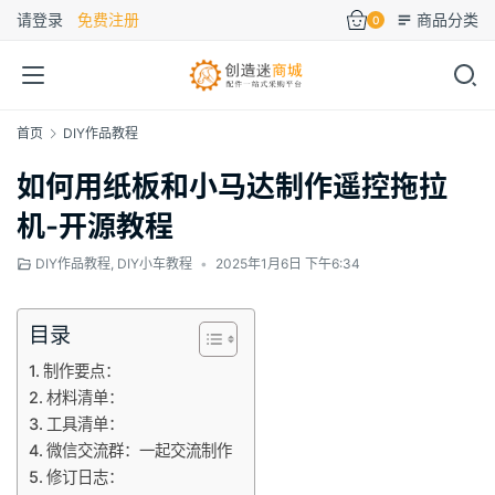
请登录
免费注册
商品分类
0
首页
DIY作品教程
如何用纸板和小马达制作遥控拖拉
机-开源教程
DIY作品教程
,
DIY小车教程
•
2025年1月6日 下午6:34
目录
制作要点：
材料清单：
工具清单：
微信交流群：一起交流制作
修订日志：