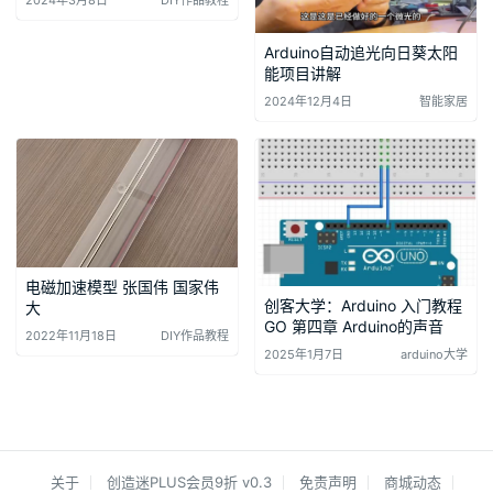
2024年3月8日
DIY作品教程
Arduino自动追光向日葵太阳
能项目讲解
2024年12月4日
智能家居
电磁加速模型 张国伟 国家伟
创客大学：Arduino 入门教程
大
GO 第四章 Arduino的声音
2022年11月18日
DIY作品教程
2025年1月7日
arduino大学
关于
创造迷PLUS会员9折 v0.3
免责声明
商城动态