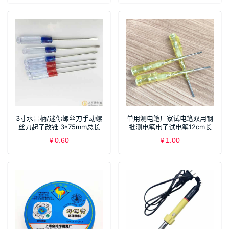
3寸水晶柄/迷你螺丝刀手动螺
单用测电笔厂家试电笔双用钢
丝刀起子改锥 3*75mm总长
批测电笔电子试电笔12cm长
130mm/87mm
0.60
1.00
¥
¥