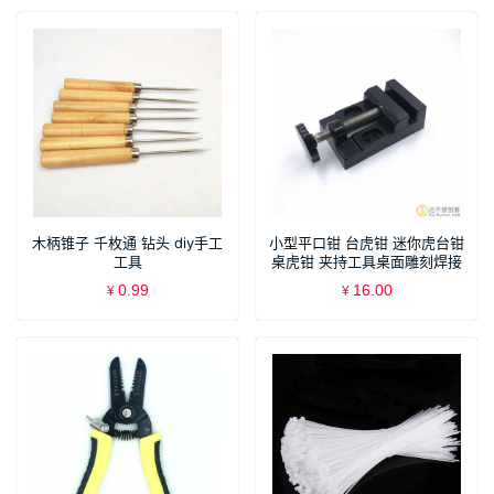
木柄锥子 千枚通 钻头 diy手工
小型平口钳 台虎钳 迷你虎台钳
工具
桌虎钳 夹持工具桌面雕刻焊接
辅助
0.99
16.00
¥
¥