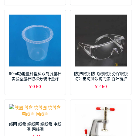
90ml功能量杯塑料双刻度量杯
防护眼镜 防飞溅眼镜 劳保眼镜
实验室量杯取样分装计量杯
防冲击防风沙防飞沫 百叶窗护
目镜
0.50
2.50
¥
¥
线圈 线盘 绕线圈 绕线盘 电线
圈 网线圈