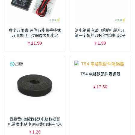
数字万用表 迷你万能表手持式
测电笔感应试电笔验电笔电工
万用表电工仪器仪表配电池
笔一字螺丝刀螺丝批测电起子
家用
11.90
1.99
¥
¥
T54 电烙铁配件吸锡器
17.50
¥
背靠背电线理线器电脑数据线
扎带魔术贴电源网线绑线带 1米
价格
1.20
¥