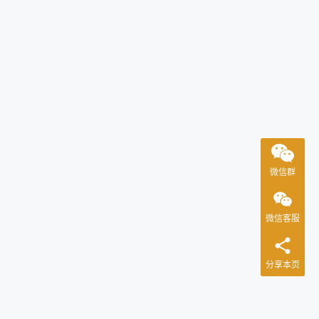
微信群
微信客服
分享本页