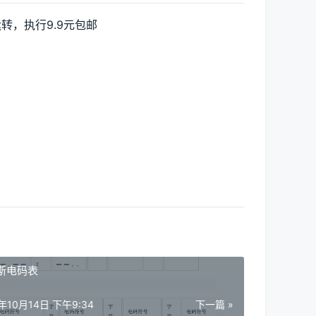
转，执行9.9元包邮
斯电码表
1年10月14日 下午9:34
下一篇 »