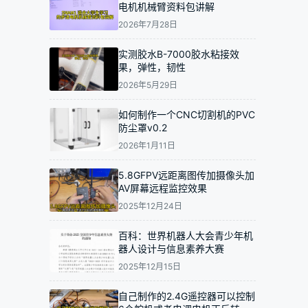
电机机械臂资料包讲解
2026年7月28日
实测胶水B-7000胶水粘接效
果，弹性，韧性
2026年5月29日
如何制作一个CNC切割机的PVC
防尘罩v0.2
2026年1月11日
5.8GFPV远距离图传加摄像头加
AV屏幕远程监控效果
2025年12月24日
百科：世界机器人大会青少年机
器人设计与信息素养大赛
2025年12月15日
自己制作的2.4G遥控器可以控制