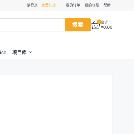
请登录
免费注册
我的订单
我的收藏
帮助
0
合计
¥
0.00
ish
项目库