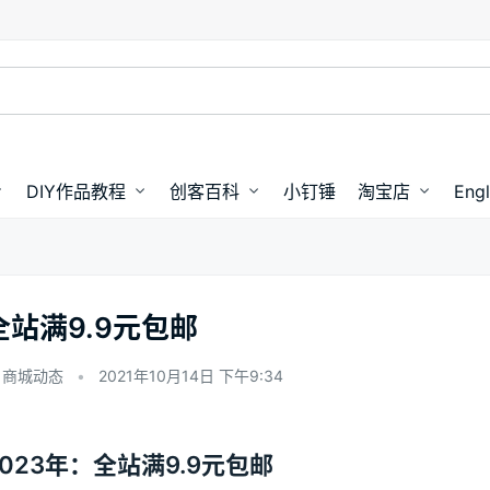
DIY作品教程
创客百科
小钉锤
淘宝店
Engl
全站满9.9元包邮
商城动态
•
2021年10月14日 下午9:34
2023年：全站满9.9元包邮