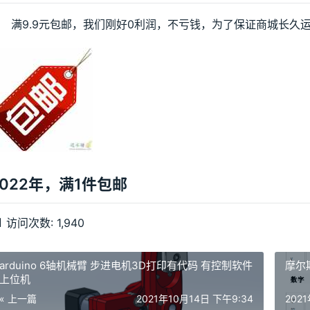
满9.9元包邮，我们刚好0利润，不亏钱，为了保证商城长久运
2022年，满1件包邮
访问次数:
1,940
arduino 6轴机械臂 步进电机3D打印有代码 有控制软件
摩尔
上位机
« 上一篇
2021年10月14日 下午9:34
202