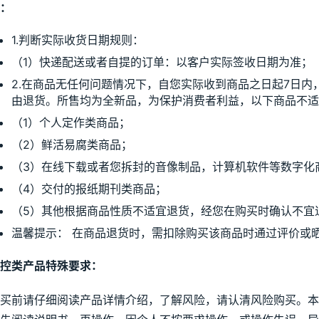
：
1.判断实际收货日期规则：
（1）快递配送或者自提的订单：以客户实际签收日期为准；
2.在商品无任何问题情况下，自您实际收到商品之日起7日内
由退货。所售均为全新品，为保护消费者利益，以下商品不适
（1）个人定作类商品；
（2）鲜活易腐类商品；
（3）在线下载或者您拆封的音像制品，计算机软件等数字化
（4）交付的报纸期刊类商品；
（5）其他根据商品性质不适宜退货，经您在购买时确认不宜
温馨提示： 在商品退货时，需扣除购买该商品时通过评价或
控类产品特殊要求：
买前请仔细阅读产品详情介绍，了解风险，请认清风险购买。