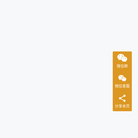
微信群
微信客服
分享本页