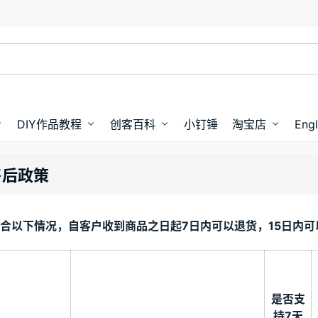
DIY作品教程
创客百科
小钉锤
淘宝店
Engl
售后政策
合以下情况，自客户收到商品之日起7日内可以退货，15日内
是否支
持7天