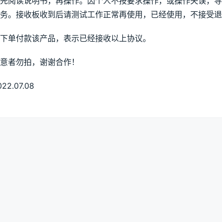
先阅读说明书，再操作。因个人不按要求操作，或操作失误，
务。接收板收到后请测试工作正常再使用，已经使用，不接受退
下单付款该产品，表示已经接收以上协议。
意者勿拍，谢谢合作！
022.07.08