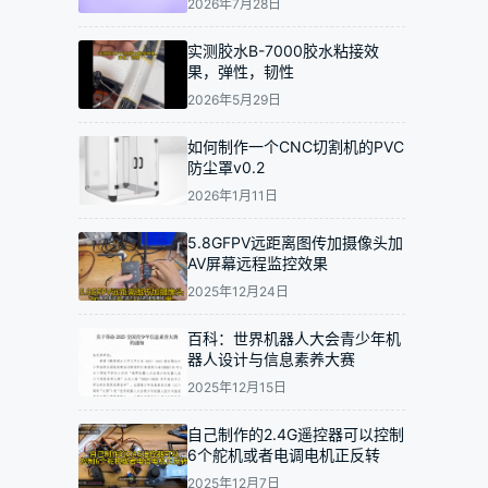
2026年7月28日
实测胶水B-7000胶水粘接效
果，弹性，韧性
2026年5月29日
如何制作一个CNC切割机的PVC
防尘罩v0.2
2026年1月11日
5.8GFPV远距离图传加摄像头加
AV屏幕远程监控效果
2025年12月24日
百科：世界机器人大会青少年机
器人设计与信息素养大赛
2025年12月15日
自己制作的2.4G遥控器可以控制
6个舵机或者电调电机正反转
2025年12月7日