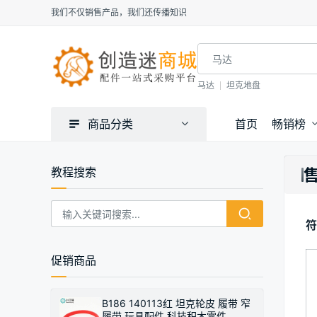
我们不仅销售产品，我们还传播知识
马达
坦克地盘
商品分类
首页
畅销榜
教程搜索
符
促销商品
B186 140113红 坦克轮皮 履带 窄
履带 玩具配件 科技积木零件