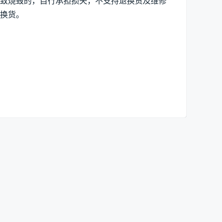
导致烧毁的，自行承担损失，不支持退换货及维修
换货。