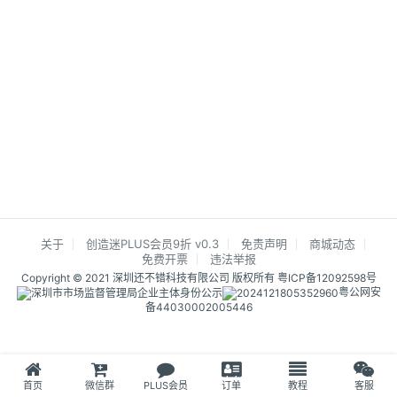
关于
创造迷PLUS会员9折 v0.3
免责声明
商城动态
免费开票
违法举报
Copyright © 2021 深圳还不错科技有限公司 版权所有
粤ICP备12092598号
粤公网安
备44030002005446
首页
微信群
PLUS会员
订单
教程
客服