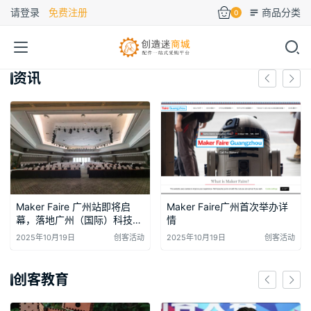
请登录
免费注册
商品分类
0
资讯
Maker Faire 广州站即将启
Maker Faire广州首次举办详
幕，落地广州（国际）科技成
情
果转化天河基地，打造珠三角
2025年10月19日
创客活动
2025年10月19日
创客活动
最具活力的科技创客盛会！
创客教育