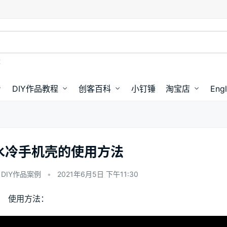
盘
DIY作品教程
创客百科
小钉锤
淘宝店
Engl
水冷手机壳的使用方法
DIY作品案例
•
2021年6月5日 下午11:30
使用方法：