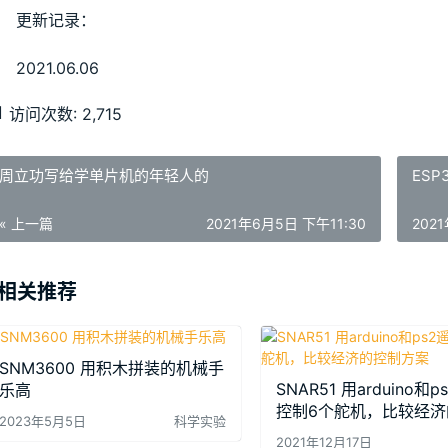
更新记录：
2021.06.06
访问次数:
2,715
周立功写给学单片机的年轻人的
ESP
« 上一篇
2021年6月5日 下午11:30
202
相关推荐
SNM3600 用积木拼装的机械手
SNAR51 用arduino和
乐高
控制6个舵机，比较经济
2023年5月5日
科学实验
方案
2021年12月17日