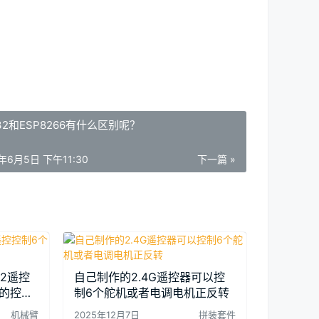
32和ESP8266有什么区别呢？
1年6月5日 下午11:30
下一篇 »
ps2遥控
自己制作的2.4G遥控器可以控
的控制
制6个舵机或者电调电机正反转
机械臂
2025年12月7日
拼装套件