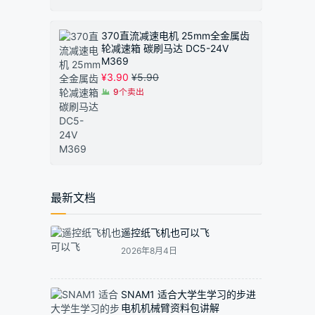
370直流减速电机 25mm全金属齿
轮减速箱 碳刷马达 DC5-24V
M369
¥
3.90
¥
5.90
9个卖出
最新文档
遥控纸飞机也可以飞
2026年8月4日
SNAM1 适合大学生学习的步进
电机机械臂资料包讲解