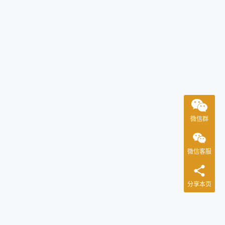
微信群
微信客服
分享本页