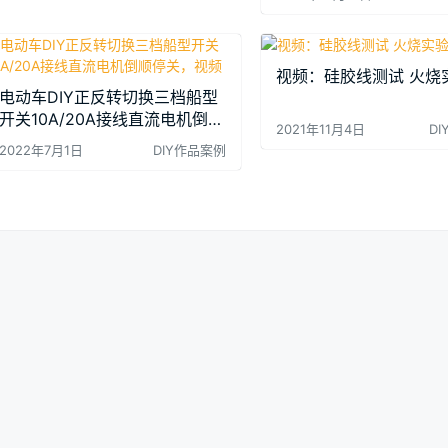
视频：硅胶线测试 火烧
电动车DIY正反转切换三档船型
开关10A/20A接线直流电机倒顺
2021年11月4日
D
停关，视频
2022年7月1日
DIY作品案例