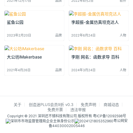
2021年12月17日
品牌
2022年8月2日
软件
鲨鱼公园
李超振-金属仿真坦克达人
2023年2月20日
品牌
2022年6月24日
人物
大公坊iMakerbase
李刚 网名：函数求导 百科
2021年4月26日
品牌
2024年3月24日
人物
关于
创造迷PLUS会员9折 v0.3
免责声明
商城动态
免费开票
违法举报
Copyright © 2021 深圳还不错科技有限公司 版权所有
粤ICP备12092598号
粤公网安
备44030002005446