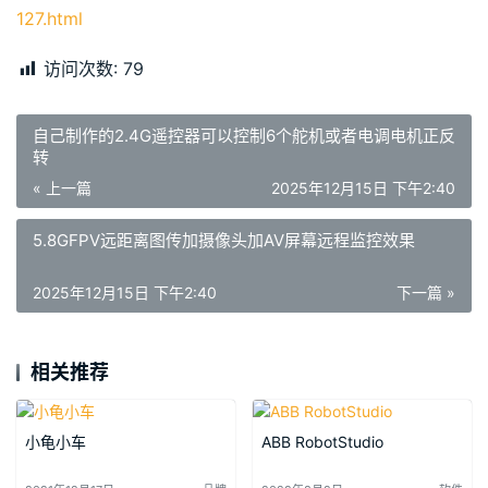
127.html
访问次数:
79
自己制作的2.4G遥控器可以控制6个舵机或者电调电机正反
转
« 上一篇
2025年12月15日 下午2:40
5.8GFPV远距离图传加摄像头加AV屏幕远程监控效果
2025年12月15日 下午2:40
下一篇 »
相关推荐
小龟小车
ABB RobotStudio