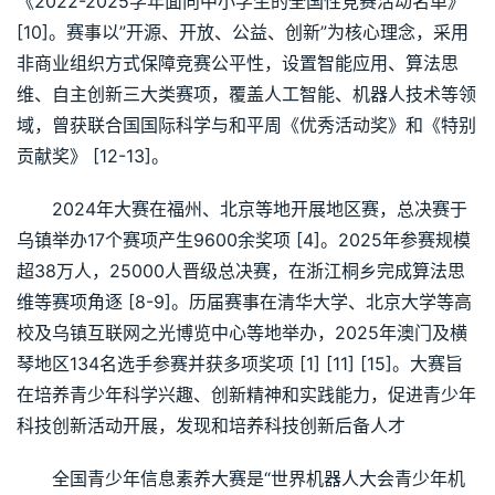
《2022-2025学年面向中小学生的全国性竞赛活动名单》 
[10]。赛事以”开源、开放、公益、创新”为核心理念，采用
非商业组织方式保障竞赛公平性，设置智能应用、算法思
维、自主创新三大类赛项，覆盖人工智能、机器人技术等领
域，曾获联合国国际科学与和平周《优秀活动奖》和《特别
贡献奖》 [12-13]。
2024年大赛在福州、北京等地开展地区赛，总决赛于
乌镇举办17个赛项产生9600余奖项 [4]。2025年参赛规模
超38万人，25000人晋级总决赛，在浙江桐乡完成算法思
维等赛项角逐 [8-9]。历届赛事在清华大学、北京大学等高
校及乌镇互联网之光博览中心等地举办，2025年澳门及横
琴地区134名选手参赛并获多项奖项 [1] [11] [15]。大赛旨
在培养青少年科学兴趣、创新精神和实践能力，促进青少年
科技创新活动开展，发现和培养科技创新后备人才
全国青少年信息素养大赛是“世界机器人大会青少年机