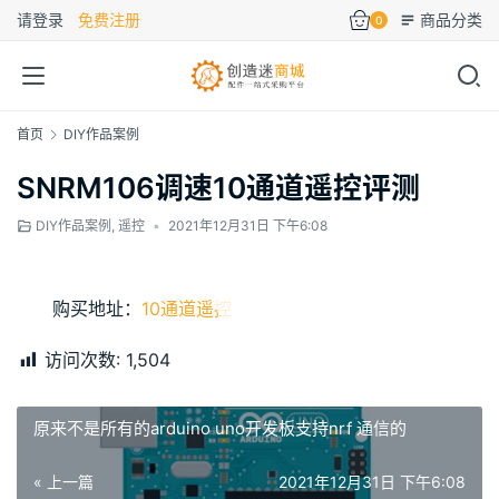
请登录
免费注册
商品分类
0
首页
DIY作品案例
SNRM106调速10通道遥控评测
DIY作品案例
,
遥控
•
2021年12月31日 下午6:08
00:00 / 02:47
购买地址：
10通道遥控
访问次数:
1,504
原来不是所有的arduino uno开发板支持nrf 通信的
« 上一篇
2021年12月31日 下午6:08