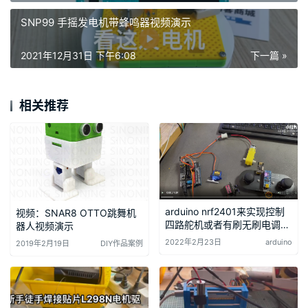
SNP99 手摇发电机带蜂鸣器视频演示
2021年12月31日 下午6:08
下一篇 »
相关推荐
arduino nrf2401来实现控制
视频：SNAR8 OTTO跳舞机
四路舵机或者有刷无刷电调或
器人视频演示
者是马达
2022年2月23日
arduino
2019年2月19日
DIY作品案例