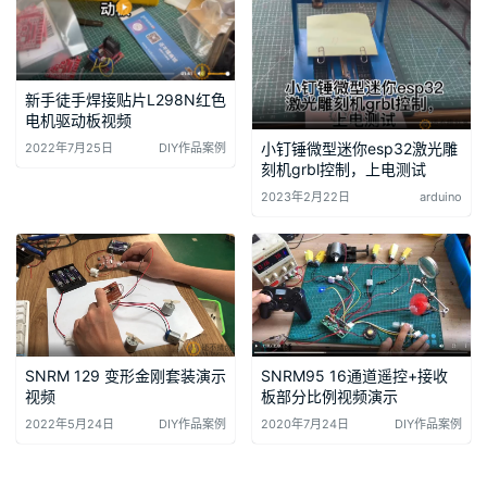
新手徒手焊接贴片L298N红色
电机驱动板视频
小钉锤微型迷你esp32激光雕
2022年7月25日
DIY作品案例
刻机grbl控制，上电测试
2023年2月22日
arduino
SNRM 129 变形金刚套装演示
SNRM95 16通道遥控+接收
视频
板部分比例视频演示
2022年5月24日
DIY作品案例
2020年7月24日
DIY作品案例