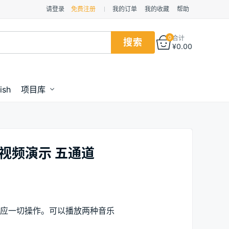
请登录
免费注册
我的订单
我的收藏
帮助
0
合计
¥
0.00
ish
项目库
视频演示 五通道
应一切操作。可以播放两种音乐