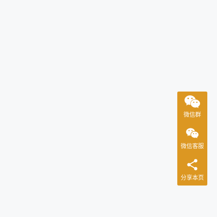
微信群
微信客服
分享本页