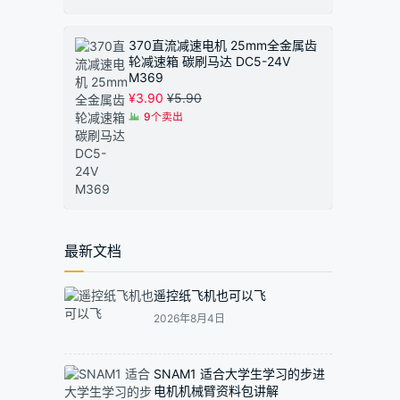
370直流减速电机 25mm全金属齿
轮减速箱 碳刷马达 DC5-24V
M369
¥
3.90
¥
5.90
9个卖出
最新文档
遥控纸飞机也可以飞
2026年8月4日
SNAM1 适合大学生学习的步进
电机机械臂资料包讲解