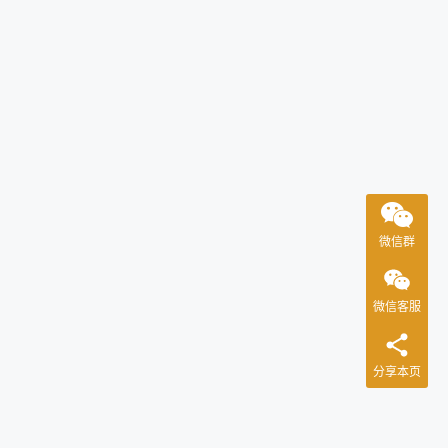
微信群
微信客服
分享本页