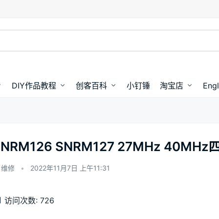
DIY作品教程
创客百科
小钉锤
淘宝店
Engl
SNRM126 SNRM127 27MHz 40
维修
•
2022年11月7日 上午11:31
00:00 / 02:21
访问次数:
726