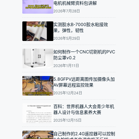
电机机械臂资料包讲解
2026年7月28日
实测胶水B-7000胶水粘接效
果，弹性，韧性
2026年5月29日
如何制作一个CNC切割机的PVC
防尘罩v0.2
2026年1月11日
5.8GFPV远距离图传加摄像头加
AV屏幕远程监控效果
2025年12月24日
百科：世界机器人大会青少年机
器人设计与信息素养大赛
2025年12月15日
自己制作的2.4G遥控器可以控制