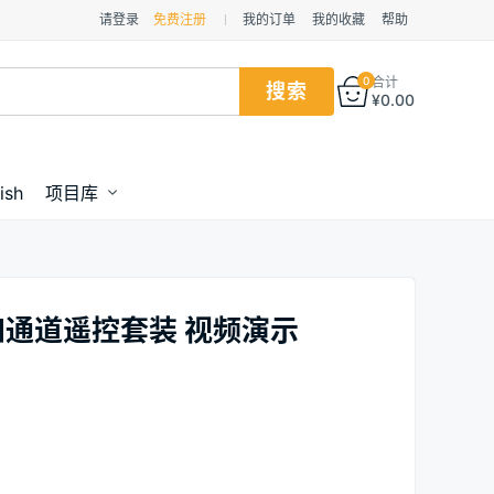
请登录
免费注册
我的订单
我的收藏
帮助
0
合计
¥
0.00
ish
项目库
MHz四通道遥控套装 视频演示