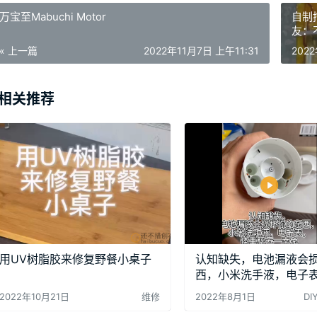
万宝至Mabuchi Motor
自制
友：
« 上一篇
2022年11月7日 上午11:31
202
相关推荐
用UV树脂胶来修复野餐小桌子
认知缺失，电池漏液会
西，小米洗手液，电子
秤无一幸免
2022年10月21日
维修
2022年8月1日
D