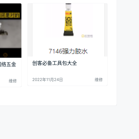
创客必备工具包大全
网络五金
2022年11月24日
维修
维修