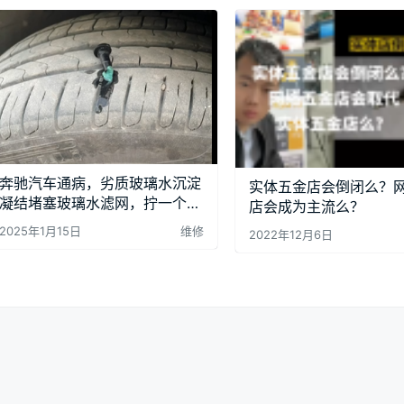
奔驰汽车通病，劣质玻璃水沉淀
实体五金店会倒闭么？
凝结堵塞玻璃水滤网，拧一个螺
店会成为主流么？
丝三个卡扣就可维修
2025年1月15日
维修
2022年12月6日