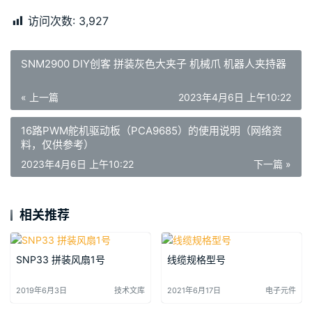
访问次数:
3,927
SNM2900 DIY创客 拼装灰色大夹子 机械爪 机器人夹持器
« 上一篇
2023年4月6日 上午10:22
16路PWM舵机驱动板（PCA9685）的使用说明（网络资
料，仅供参考）
2023年4月6日 上午10:22
下一篇 »
相关推荐
SNP33 拼装风扇1号
线缆规格型号
2019年6月3日
技术文库
2021年6月17日
电子元件