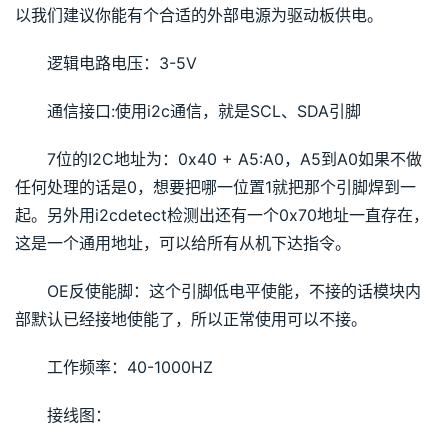
以我们建议你能有个合适的外部电源为驱动板供电。
逻辑电路电压：3-5V
通信接口:使用i2c通信，就是SCL、SDA引脚
7位的I2C地址为：0x40 + A5:A0，A5到A0如果不做
任何处理的话是0，想要把哪一位置1就把那个引脚焊到一
起。另外用i2cdetect检测出还有一个0x70地址一直存在，
这是一个通用地址，可以给所有从机下达指令。
OE反使能脚：这个引脚低电平使能，不接的话模块内
部默认已经接地使能了，所以正常使用可以不接。
工作频率：40-1000HZ
接线图：