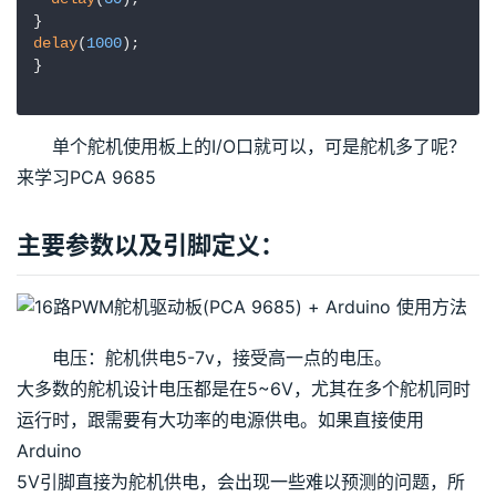
delay
(
1000
);

} 

单个舵机使用板上的I/O口就可以，可是舵机多了呢？
来学习PCA 9685
主要参数以及引脚定义：
电压：舵机供电5-7v，接受高一点的电压。
大多数的舵机设计电压都是在5~6V，尤其在多个舵机同时
运行时，跟需要有大功率的电源供电。如果直接使用
Arduino
5V引脚直接为舵机供电，会出现一些难以预测的问题，所