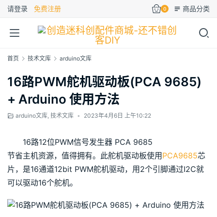
请登录
免费注册
商品分类
0
首页
技术文库
arduino文库
16路PWM舵机驱动板(PCA 9685)
+ Arduino 使用方法
arduino文库
,
技术文库
•
2023年4月6日 上午10:22
16路12位PWM信号发生器 PCA 9685
节省主机资源，值得拥有。此舵机驱动板使用
PCA9685
芯
片，是16通道12bit PWM舵机驱动，用2个引脚通过I2C就
可以驱动16个舵机。