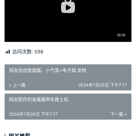
访问次数:
598
网友自创冒烟器，小气泵+电子烟 发明
« 上一篇
2024年7月26日 下午7:17
网友制作的金属履带车推土机
2024年7月26日 下午7:17
下一篇 »