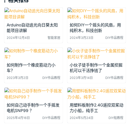
相关推荐
Arduino自动追光向日葵太阳
如何DIY一个摇头的风扇，用
能项目讲解
纯积木，科技创新
2024年12月4日
智能家居
2024年3月23日
DIY作品教程
如何制作一个橡皮筋动力小
小伙子徒手制作一个金属挖掘
车？
机可以干活挣钱了
2023年3月2日
DIY作品教程
2023年3月14日
DIY作品教程
如何自己动手制作一个手摇发
用塑料板制作2.4G遥控双桨动
电机SNP99 ？
力小船，纯手工
2025年4月16日
DIY作品教程
2024年5月24日
DIY船教程