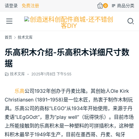
请登录
免费注册
商品分类
0
首页
技术文库
乐高积木介绍-乐高积木详细尺寸数
据
技术文库
•
2025年1月8日 下午5:55
乐高
公司1932年创办于丹麦比隆。其创始人Ole Kirk 
Christiansen (1891–1958)是一位木匠，热衷于制作木制玩
具。乐高公司的商标”LEGO”从1934年开始使用，来源于丹
麦语”LEgGOdt”，意为”play well”（玩得快乐）。目前市场
上所能接触到的乐高积木是一种塑料的可拼插积木，这种塑
料积木最早于1949年生产，目前在墨西哥、丹麦、匈牙