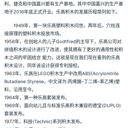
利、捷克和中国嘉兴都有生产基地。其中中国嘉兴的生产基
地于2016年底正式开业。乐高积木的发展历程简列如下。
1949年，第一块乐高塑料积木问世。两年后，穴柱连
接原理的塑料积木投放市场。
1958年，在创始人的儿子Godtfred的主导下，乐高公司对
拼插积木的设计进行了改进，使其拥有了更好的通用性和积
木之间的牢固结合 能力。这就是现在我们现在看到的乐高
积木设计，同年该设计获得专利授权。
1963年，乐高在LEGO积木生产中改用ABS(Acrylonitrile 
Butadiene Styrene，中文译为:丙烯腈–丁二烯–苯乙烯)塑
料，沿用至今。
1964年，第一种乐高套装发布。
1969年，面向幼儿且与标准乐高积木兼容的德宝(DUPLO)
套装发布。
1977年，科技(Technic)系列积木发布。