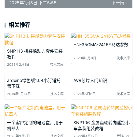
2025年1月8日 下午5:55
下一篇 »
相关推荐
HN-35GMA-2416Y马达参数
SNP113 拼装船动力套件安装
教程
2023年6月8日
技术文库
2023年2月1日
技术文库
arduino绿色版1.04小钉锤托
AVR芯片入门知识
管下载
2018年9月14日
技术文库
2021年5月6日
技术文库
一个客户定制的电池盒，用于
SNP106 金属齿轮转向遥控小
机器人
车套装组装教程
2020年9月9日
技术文库
2022年4月12日
智能小车