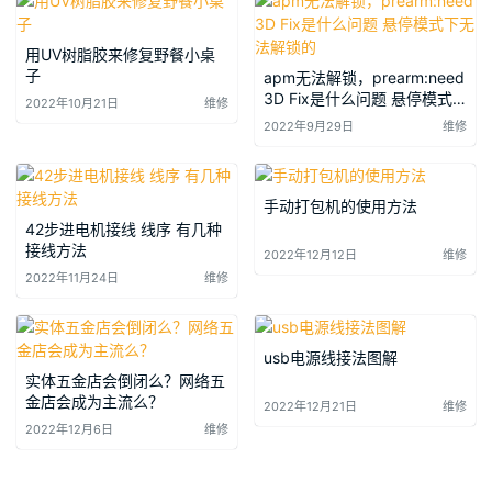
用UV树脂胶来修复野餐小桌
子
apm无法解锁，prearm:need
3D Fix是什么问题 悬停模式
2022年10月21日
维修
下无法解锁的
2022年9月29日
维修
手动打包机的使用方法
42步进电机接线 线序 有几种
接线方法
2022年12月12日
维修
2022年11月24日
维修
usb电源线接法图解
实体五金店会倒闭么？网络五
金店会成为主流么？
2022年12月21日
维修
2022年12月6日
维修