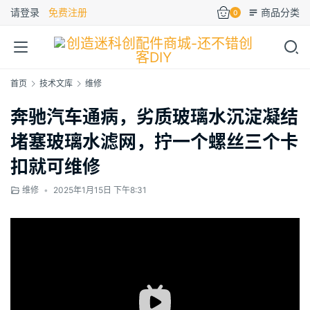
请登录
免费注册
商品分类
0
首页
技术文库
维修
奔驰汽车通病，劣质玻璃水沉淀凝结
堵塞玻璃水滤网，拧一个螺丝三个卡
扣就可维修
维修
•
2025年1月15日 下午8:31