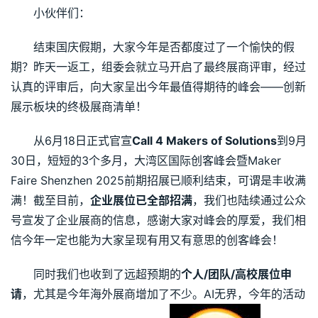
小伙伴们：
结束国庆假期，大家今年是否都度过了一个愉快的假
期？昨天一返工，组委会就立马开启了最终展商评审，经过
认真的评审后，向大家呈出今年最值得期待的峰会——创新
展示板块的终极展商清单！
从6月18日正式官宣
Call 4 Makers of Solutions
到9月
30日，短短的3个多月，大湾区国际创客峰会暨Maker 
Faire Shenzhen 2025前期招展已顺利结束，可谓是丰收满
满！截至目前，
企业展位已全部招满
，我们也陆续通过公众
号宣发了企业展商的信息，感谢大家对峰会的厚爱，我们相
信今年一定也能为大家呈现有用又有意思的创客峰会！
同时我们也收到了远超预期的
个人/团队/高校展位申
请
，尤其是今年海外展商增加了不少。AI无界，今年的活动