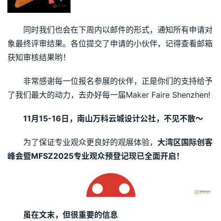
同时我们也会在下周内以邮件的形式，通知所有申请对
象最终评审结果。各位提交了申请的小伙伴，记得查看邮箱
获知审核结果哟！
非常感谢每一位报名参展的伙伴，正是你们的支持给予
了我们最大的动力，去办好每一届Maker Faire Shenzhen!
11月15-16日，南山万科云城设计公社，不见不散～
为了保证专业观众更良好的观展体验，
大湾区国际创客
峰会暨MFSZ2025专业观众预登记现已全面开启！
虽在文末，但很重要的信息