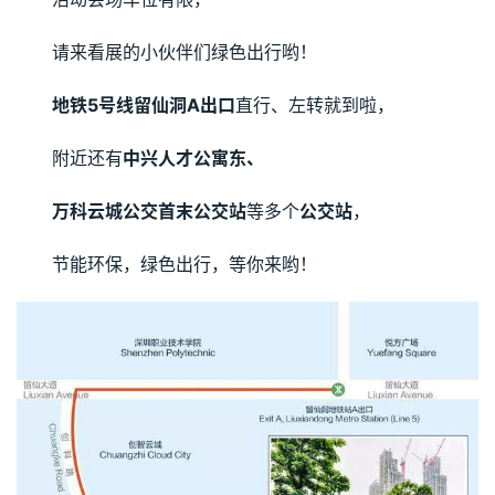
请来看展的小伙伴们绿色出行哟！
地铁5号线留仙洞A出口
直行、左转就到啦，
附近还有
中兴人才公寓东、
万科云城公交首末公交站
等多个
公交站
，
节能环保，绿色出行，等你来哟！