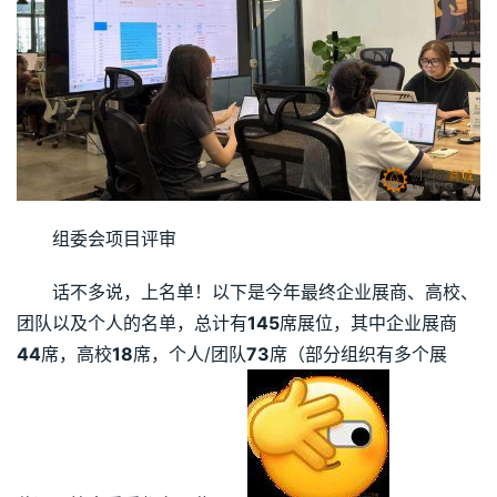
组委会项目评审
话不多说，上名单！以下是今年最终企业展商、高校、
团队以及个人的名单，总计有
145
席展位，其中企业展商
44
席，高校
18
席，个人/团队
73
席（部分组织有多个展