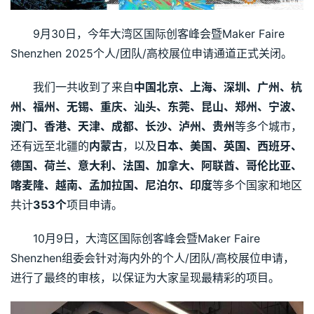
9月30日，今年大湾区国际创客峰会暨Maker Faire 
Shenzhen 2025个人/团队/高校展位申请通道正式关闭。
我们一共收到了来自
中国北京、上海、深圳、广州、杭
州、福州、无锡、重庆、汕头、东莞、昆山、郑州、宁波、
澳门、香港、天津、成都、长沙、泸州、贵州
等多个城市，
还有远至北疆的
内蒙古
，以及
日本、美国、英国、西班牙、
德国、荷兰、意大利、法国、加拿大、阿联酋、哥伦比亚、
喀麦隆、越南、孟加拉国、尼泊尔、印度
等多个国家和地区
共计
353个
项目申请。
10月9日，大湾区国际创客峰会暨Maker Faire 
Shenzhen组委会针对海内外的个人/团队/高校展位申请，
进行了最终的审核，以保证为大家呈现最精彩的项目。