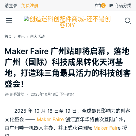
请登录
免费注册
商品分类
0
首页
资讯
创客活动
Maker Faire 广州站即将启幕，落地
广州（国际）科技成果转化天河基
地，打造珠三角最具活力的科技创客
盛会！
创客活动
•
2025年10月19日 下午9:04
2025 年 10 月 18 日至 19 日，全球最具影响力的创客
文化盛会 —— 
Maker Faire
 创汇嘉年华将首次登陆广州，
由广州哇一机器人主办，并正式获得国际 
Maker Fair
e 授