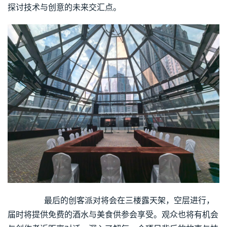
探讨技术与创意的未来交汇点。
        最后的创客派对将会在三楼露天架，空层进行，
届时将提供免费的酒水与美食供参会享受。观众也将有机会