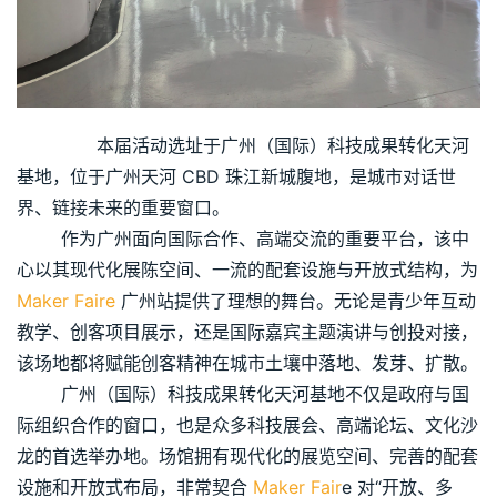
        本届活动选址于广州（国际）科技成果转化天河
基地，位于广州天河 CBD 珠江新城腹地，是城市对话世
界、链接未来的重要窗口。
        作为广州面向国际合作、高端交流的重要平台，该中
心以其现代化展陈空间、一流的配套设施与开放式结构，为 
Maker Faire
 广州站提供了理想的舞台。无论是青少年互动
教学、创客项目展示，还是国际嘉宾主题演讲与创投对接，
该场地都将赋能创客精神在城市土壤中落地、发芽、扩散。
        广州（国际）科技成果转化天河基地不仅是政府与国
际组织合作的窗口，也是众多科技展会、高端论坛、文化沙
龙的首选举办地。场馆拥有现代化的展览空间、完善的配套
设施和开放式布局，非常契合 
Maker Fair
e 对“开放、多