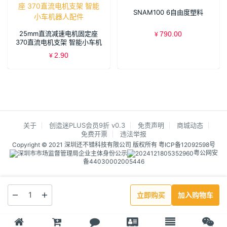
SNAM100 6自由度塑料
25mm直流减速电机固定座
790.00
¥
370直流电机支架 智能小车机
器人配件
2.90
¥
关于
创造迷PLUS会员9折 v0.3
免责声明
商城动态
免费开票
违法举报
Copyright © 2021 深圳还不错科技有限公司 版权所有
粤ICP备12092598号
粤公网安
备44030002005446
立即购买
加入购物车