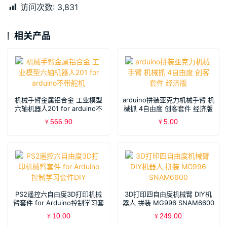
访问次数:
3,831
相关产品
机械手臂金属铝合金 工业模型
arduino拼装亚克力机械手臂 机
六轴机器人201 for arduino不
械抓 4自由度 创客套件 经济版
带舵机
566.90
5.00
¥
¥
PS2遥控六自由度3D打印机械
3D打印四自由度机械臂 DIY机
臂套件 for Arduino控制学习套
器人 拼装 MG996 SNAM6600
件DIY
10.00
249.00
¥
¥