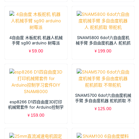
4自由度 木板舵机 机器人机械
SNAM5800 6dof六自由度机
手臂 sg90 arduino 树莓派
械手臂 多自由度机器人 舵机抓
取 带舵机
59.00
199.00
¥
¥
SNAM5700 6dof六自由度机械
手臂 多自由度机器 舵机抓取 不
esp8266 D1四自由度3D打印
带舵机
机械臂套件 for Arduino控制学
125.00
¥
习套件DIY SNAM8000
159.00
¥