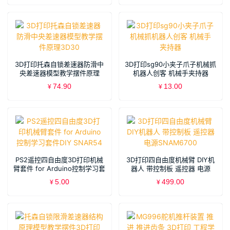
3D打印托森自锁差速器防滑中
3D打印sg90小夹子爪子机械抓
央差速器模型教学摆件原理
机器人创客 机械手夹持器
3D30
74.90
13.00
¥
¥
PS2遥控四自由度3D打印机械
3D打印四自由度机械臂 DIY机
臂套件 for Arduino控制学习套
器人 带控制板 遥控器 电源
件DIY SNAR54
SNAM6700
5.00
499.00
¥
¥