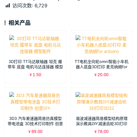
访问次数:
6,729
相关产品
3D打印 TT马达联轴器 坦克 履
TT电机全向轮omni智能小车机
带车 底盘 电机马达连接器 模型
器人底盘3D打印 麦克纳姆for
配件
arduino
1.50
20.00
¥
¥
3D3 汽车差速器简易仿真模型
谐波减速器简易模型结构原理
带电池盒 3D技术打印制作 创意
演示教具DIY减速齿轮3D打印
DIY
3D22
89.00
78.00
¥
¥