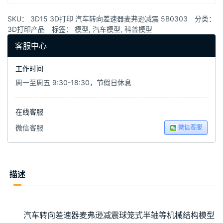
SKU：
3D15 3D打印 汽车转向差速器麦弗逊减震 5B0303
分类：
3D打印产品
标签：
模型
,
汽车模型
,
科普模型
客服中心
工作时间
周一至周五 9:30-18:30，节假日休息
在线客服
微信客服
微信客服
描述
00:00 / 00:00
汽车转向差速器麦弗逊减震球笼式半轴等机械结构模型