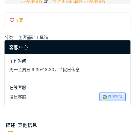
员--购物9折
or
一年还不错Plus会员--购物9折
!
收藏
分类：
创客基础工具箱
客服中心
工作时间
周一至周五 9:30-18:30，节假日休息
在线客服
微信客服
微信客服
描述
其他信息