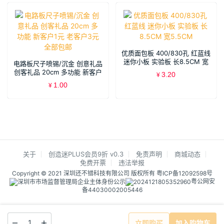
优质面包板 400/830孔 红蓝线
迷你小板 实验板 长8.5CM 宽
电路板尺子喷锡/沉金 创意礼品
5.5CM
创客礼品 20cm 多功能 新客户
3.20
¥
1元 老客户3元 全部包邮
1.00
¥
关于
创造迷PLUS会员9折 v0.3
免责声明
商城动态
免费开票
违法举报
Copyright © 2021 深圳还不错科技有限公司 版权所有
粤ICP备12092598号
粤公网安
备44030002005446
立即购买
加入购物车