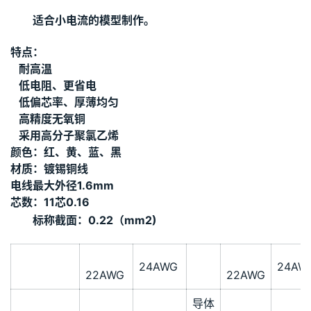
适合小电流的模型制作。
特点：
耐高温
低电阻、更省电
低偏芯率、厚薄均匀
高精度无氧铜
采用高分子聚氯乙烯
颜色：红、黄、蓝、黑
材质：镀锡铜线
电线最大外径1.6mm
芯数：11芯0.16
标称截面：0.22（mm2)
24AWG
24AW
22AWG
22AWG
导体