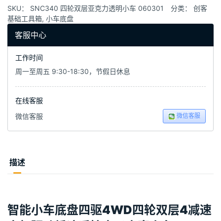
SKU：
SNC340 四轮双层亚克力透明小车 060301
分类：
创客
基础工具箱
,
小车底盘
客服中心
工作时间
周一至周五 9:30-18:30，节假日休息
在线客服
微信客服
微信客服
描述
智能小车底盘四驱4WD四轮双层4减速