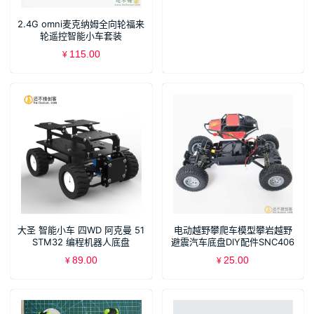
2.4G omni麦克纳姆全向轮福来
轮遥控智能小车套装
115.00
¥
大圣 智能小车 四WD 阿克曼 51
电动越野攀爬车模型攀岩越野
STM32 编程机器人底盘
避震汽车底盘DIY配件SNC406
89.00
25.00
¥
¥