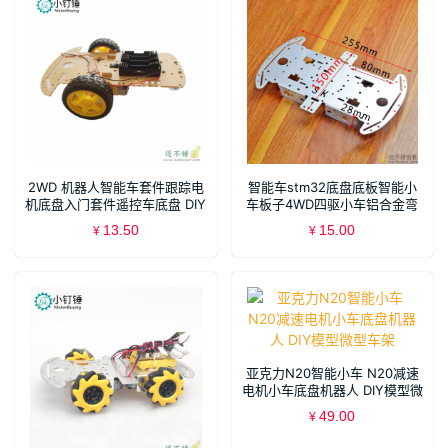
2WD 机器人智能车套件跟踪电
智能车stm32底盘底板智能小
机底盘入门套件遥控车底盘 DIY
车板子4WD四驱小车铝合金弯
三轮车
折底盘SNC381
13.50
15.00
¥
¥
亚克力N20智能小车 N20减速
电机小车底盘机器人 DIY模型微
型车架
49.00
¥