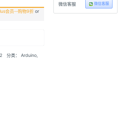
微信客服
微信客服
us会员--购物9折
or
2
分类：
Arduino
,