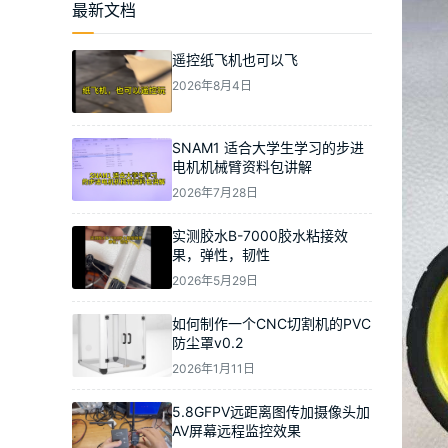
最新文档
遥控纸飞机也可以飞
2026年8月4日
SNAM1 适合大学生学习的步进
电机机械臂资料包讲解
2026年7月28日
实测胶水B-7000胶水粘接效
果，弹性，韧性
2026年5月29日
如何制作一个CNC切割机的PVC
防尘罩v0.2
2026年1月11日
5.8GFPV远距离图传加摄像头加
AV屏幕远程监控效果