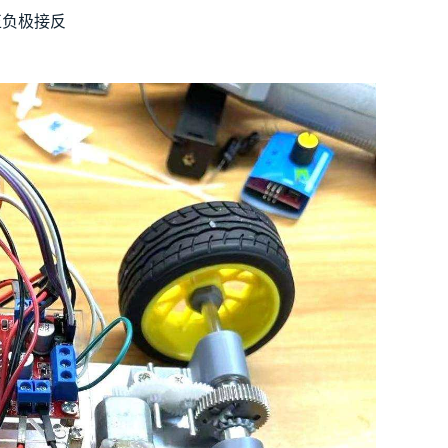
正负极接反