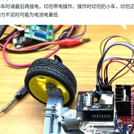
小车时请最后再接电，切勿带电操作，操作时切勿扔小车，切勿
动力不足时可能为电池电量低