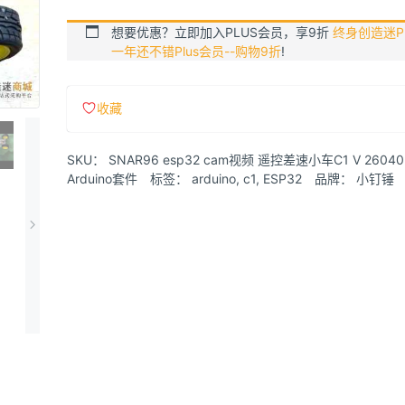
想要优惠？立即加入PLUS会员，享9折
终身创造迷Pl
一年还不错Plus会员--购物9折
!
收藏
SKU：
SNAR96 esp32 cam视频 遥控差速小车C1 V 26040
Arduino套件
标签：
arduino
,
c1
,
ESP32
品牌：
小钉锤