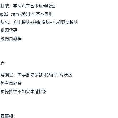
全拼装，学习汽车基本运动原理
sp32-cam视频小车基本应用
模块化：充电模块+控制模块+电机驱动模块
提供源代码
在线网页教程
难点：
安装调试，需要反复调试才达到理想状态
线路有点复杂
网页操控性不如实体遥控器
注意事项：