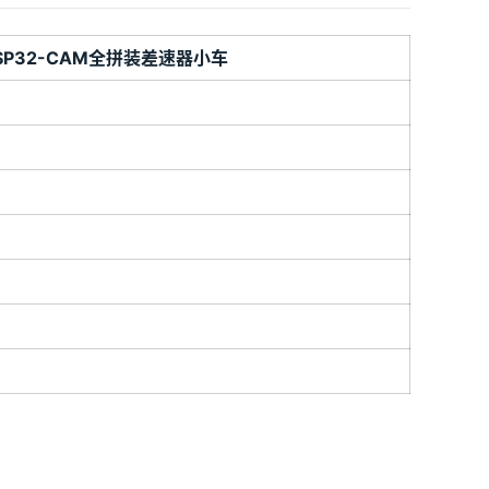
ESP32-CAM全拼装差速器小车