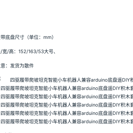
履带底盘尺寸（单位：mm）
/宽/高：152/163/53大号、
注意：发货为散件