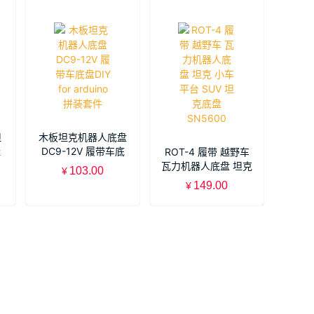
坦
木板坦克机器人底盘
挂
DC9-12V 履带车底
ROT-4 履带 越野车
底
盘DIY for arduino 拼
瓦力机器人底盘 坦克
103.00
¥
装套件
小车平台 SUV 坦克
149.00
¥
底盘 SN5600