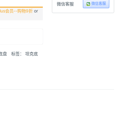
微信客服
微信客服
us会员--购物9折
or
底盘
标签：
坦克底