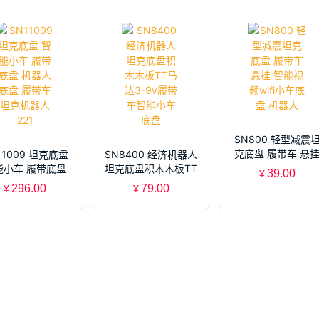
SN800 轻型减震
克底盘 履带车 悬
11009 坦克底盘
SN8400 经济机器人
智能视频wifi小车
能小车 履带底盘
坦克底盘积木木板TT
39.00
¥
盘 机器人
器人底盘 履带车
马达3-9v履带车智能
296.00
79.00
¥
¥
坦克机器人221
小车底盘