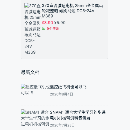
370直流减速电机 25mm全金属齿
轮减速箱 碳刷马达 DC5-24V
M369
¥
3.90
¥
5.90
9个卖出
最新文档
遥控纸飞机也可以飞
2026年8月4日
SNAM1 适合大学生学习的步进
电机机械臂资料包讲解
2026年7月28日