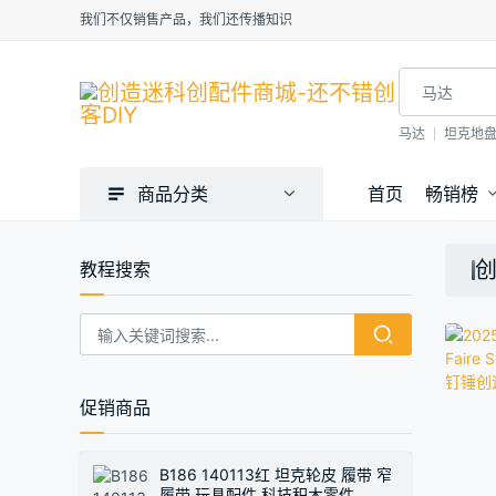
我们不仅销售产品，我们还传播知识
马达
坦克地
商品分类
首页
畅销榜
教程搜索
促销商品
B186 140113红 坦克轮皮 履带 窄
履带 玩具配件 科技积木零件