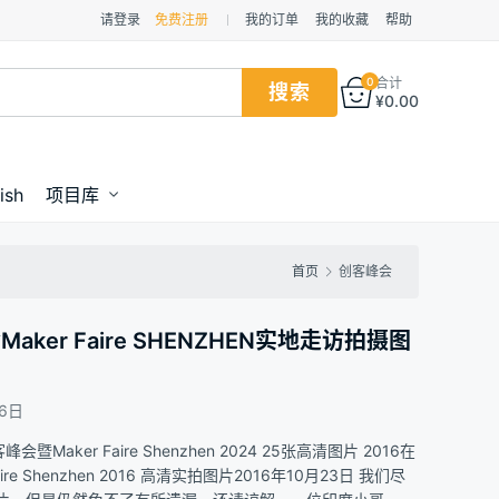
请登录
免费注册
我的订单
我的收藏
帮助
0
合计
¥
0.00
ish
项目库
首页
创客峰会
ker Faire SHENZHEN实地走访拍摄图
16日
aker Faire Shenzhen 2024 25张高清图片 2016在
e Shenzhen 2016 高清实拍图片2016年10月23日 我们尽