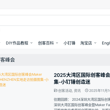
盘
DIY作品教程
创客百科
小钉锤
淘宝店
Engl
创客峰会
2025大湾区国际创客峰会Ma
集-小钉锤创造迷
创客活动
,
资讯
2025年11月
往期回顾： 2024深圳大湾区国际创客峰会暨M
深圳大湾区国际创客峰会暨Maker Fair