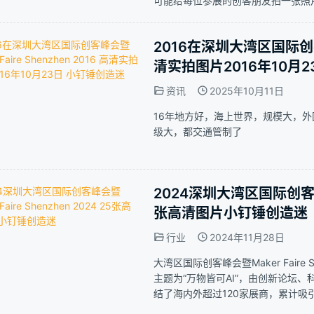
可能给每位参展的创客朋友拍一张照
远千里，来到中国，展示他的3D打
2016在深圳大湾区国际创客峰会
清实拍图片2016年10月
资讯
2025年10月11日
16年地方好，海上世界，规模大，
级大，都交通管制了
2024深圳大湾区国际创客峰会暨M
张高清图片小钉锤创造迷
行业
2024年11月28日
大湾区国际创客峰会暨Maker Fair
主题为“万物皆可AI”，由创新论坛
结了海内外超过120家展商，累计吸
钉锤创造迷也去参观了峰会活动，现