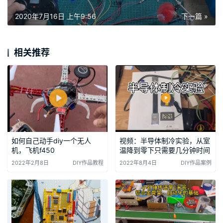
2020年7月16日 上午9:56
下一篇 »
相关推荐
如何自己动手diy一个无人
视频：半导体制冷实验，从室
机，飞机f450
温降到零下只需要几分钟时间
2022年2月8日
DIY作品教程
2022年8月4日
DIY作品案例