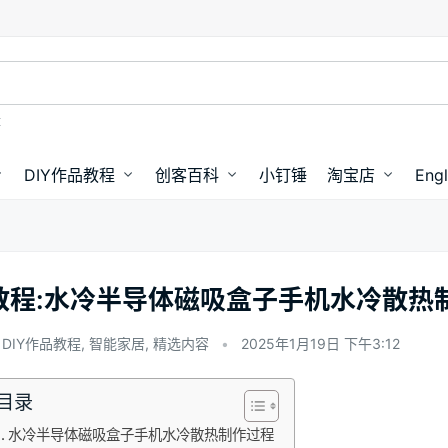
盘
DIY作品教程
创客百科
小钉锤
淘宝店
Engl
教程:水冷半导体磁吸盒子手机水冷散热制作
DIY作品教程
,
智能家居
,
精选内容
•
2025年1月19日 下午3:12
目录
水冷半导体磁吸盒子手机水冷散热制作过程