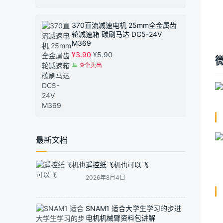
370直流减速电机 25mm全金属齿
轮减速箱 碳刷马达 DC5-24V
M369
¥
3.90
¥
5.90
9个卖出
最新文档
遥控纸飞机也可以飞
2026年8月4日
SNAM1 适合大学生学习的步进
电机机械臂资料包讲解