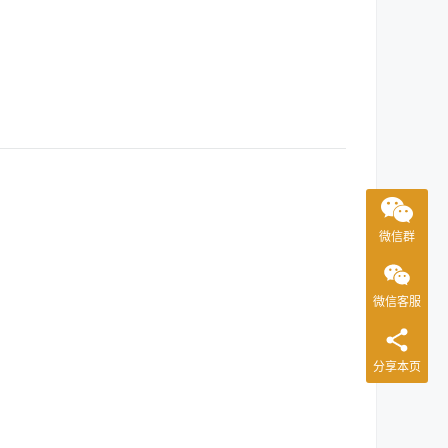
微信群
微信客服
分享本页