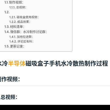
制作视频：
总视频：
磁吸盒使用视频：
成品效果：
材料清单：
微信群：水冷制作讨论群：
加他拉进群：
评论区有料：
更新记录：
水冷
半导体
磁吸盒子手机水冷散热制作过程
制作视频：
总视频：