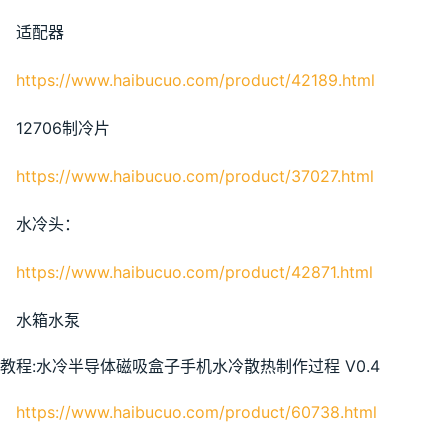
适配器 
https://www.haibucuo.com/product/42189.html
12706制冷片
https://www.haibucuo.com/product/37027.html
水冷头：
https://www.haibucuo.com/product/42871.html
水箱水泵
https://www.haibucuo.com/product/60738.html