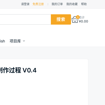
请登录
免费注册
我的订单
我的收藏
帮助
0
合计
¥
0.00
ish
项目库
过程 V0.4