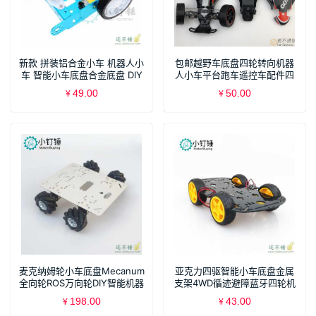
新款 拼装铝合金小车 机器人小
包邮越野车底盘四轮转向机器
车 智能小车底盘合金底盘 DIY
人小车平台跑车遥控车配件四
轮套件
49.00
50.00
¥
¥
麦克纳姆轮小车底盘Mecanum
亚克力四驱智能小车底盘金属
全向轮ROS万向轮DIY智能机器
支架4WD循迹避障蓝牙四轮机
人Steam
器人车架DIY
198.00
43.00
¥
¥