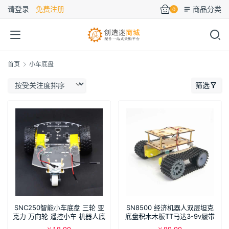
请登录
免费注册
商品分类
0
首页
小车底盘
筛选
SNC250智能小车底盘 三轮 亚
SN8500 经济机器人双层坦克
克力 万向轮 遥控小车 机器人底
底盘积木木板TT马达3-9v履带
盘 arduino
智能小车底盘