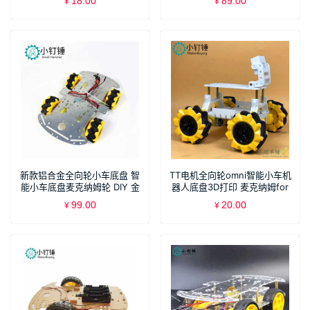
18.00
89.00
¥
¥
新款铝合金全向轮小车底盘 智
TT电机全向轮omni智能小车机
能小车底盘麦克纳姆轮 DIY 金
器人底盘3D打印 麦克纳姆for
属底盘 SNC380
arduino
99.00
20.00
¥
¥