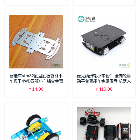
智能车stm32底盘底板智能小
麦克纳姆轮小车套件 全向轮移
车板子4WD四驱小车铝合金弯
动平台智能车金属底盘 机器人
折底盘
竞赛车
14.90
419.00
¥
¥