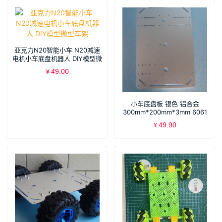
亚克力N20智能小车 N20减速
电机小车底盘机器人 DIY模型微
型车架
49.00
¥
小车底盘板 银色 铝合金
300mm*200mm*3mm 6061
高强度铝合金SNC407
49.90
¥