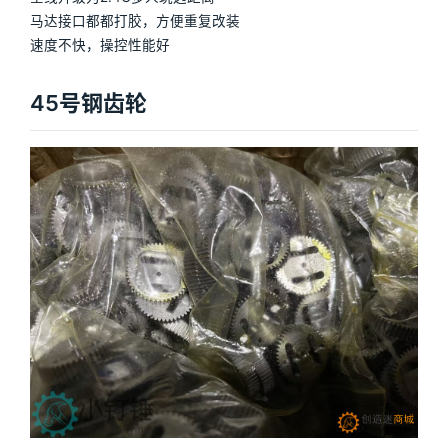
马达接口都都打胶，方便重复改装
速度不快，操控性能好
45号钢齿轮