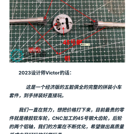
2023设计师Victor的话：
这是一个经济版的五脏俱全的完整的拼装小车
套件，到手拼装好直接玩。
我们一直在努力，想把价格打下来，目前最贵的零
件就是橡胶软车轮，CNC加工的45号钢大齿轮，后轮
的两个铝轴，我们的方案在不断优化，希望做出高质量