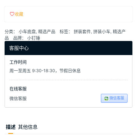
收藏
分类：
小车底盘
,
精选产品
标签：
拼装套件
,
拼装小车
,
精选产
品
品牌：
小钉锤
客服中心
工作时间
周一至周五 9:30-18:30，节假日休息
在线客服
微信客服
微信客服
描述
其他信息