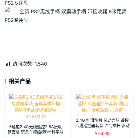
访问次数:
1,540
相关产品
2.4G黑 滑翔机 风动力船 遥控
六通遥控器套装 油门推杆 驱动
6通道2.4G无线遥控2.5A接收
微调 六通道
器套装 玩具车模船模DIY科学益
63.00
¥
智遥控配件 SNRM140