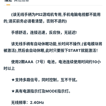
(该无线手柄为PS2游戏机专用,手机电脑电视都不能用
的,请买前务必请看清楚，否则不退的)
手感舒适，连接迅速，反应快，无延迟!
该无线手柄有自动休眠功能,长时间不操作,(省电模块将
被激活),然后会自动休眠,此时只要按下START就能激活！
使用2颗AAA（7号）电池，电池连续使用时间约10小
时以上
★支持多路信号，同时控制，互不干扰。
★具有电源指示灯及MODE指示灯。
无线频率：2.4GHz