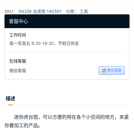
SKU：
SN226 台虎钳 140301
分类：
工具
客服中心
工作时间
周一至周五 9:30-18:30，节假日休息
在线客服
微信客服
微信客服
描述
迷你虎台钳，可以方便的用在各个小空间的地方，夹紧
你要加工的产品。