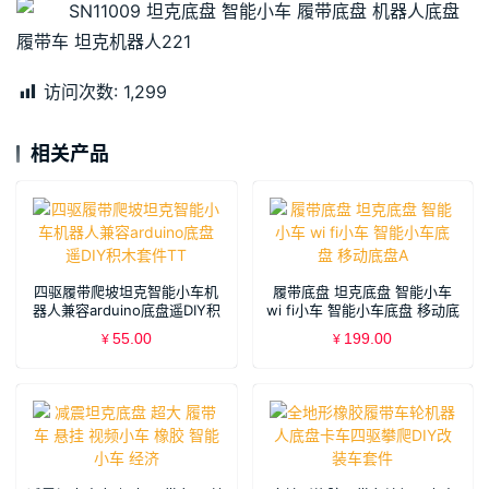
访问次数:
1,299
相关产品
四驱履带爬坡坦克智能小车机
履带底盘 坦克底盘 智能小车
器人兼容arduino底盘遥DIY积
wi fi小车 智能小车底盘 移动底
木套件TT
盘A
55.00
199.00
¥
¥