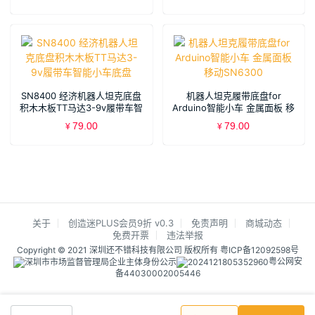
SN8400 经济机器人坦克底盘
机器人坦克履带底盘for
积木木板TT马达3-9v履带车智
Arduino智能小车 金属面板 移
能小车底盘
动SN6300
79.00
79.00
¥
¥
关于
创造迷PLUS会员9折 v0.3
免责声明
商城动态
免费开票
违法举报
Copyright © 2021 深圳还不错科技有限公司 版权所有
粤ICP备12092598号
粤公网安
备44030002005446