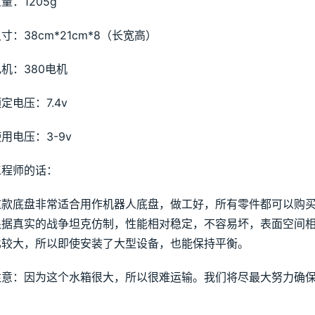
量：1205g
寸：38cm*21cm*8（长宽高）
机：380电机
定电压：7.4v
用电压：3-9v
工程师的话：
这款底盘非常适合用作机器人底盘，做工好，所有零件都可以购
根据真实的战争坦克仿制，性能相对稳定，不容易坏，表面空间
比较大，所以即使安装了大型设备，也能保持平衡。
注意：因为这个水箱很大，所以很难运输。我们将尽最大努力确