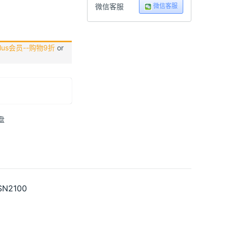
微信客服
微信客服
us会员--购物9折
or
盘
2100