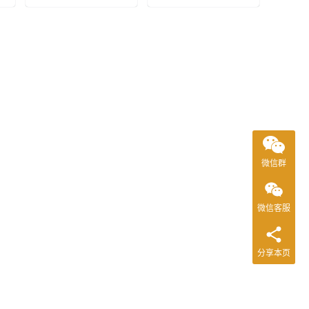
微信群
微信客服
分享本页