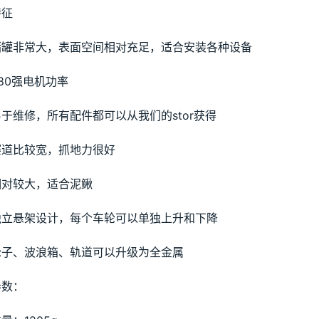
特征
储罐非常大，表面空间相对充足，适合安装各种设备
80强电机功率
易于维修，所有配件都可以从我们的stor获得
赛道比较宽，抓地力很好
相对较大，适合泥鳅
独立悬架设计，每个车轮可以单独上升和下降
轮子、波浪箱、轨道可以升级为全金属
参数：