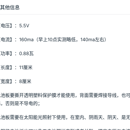
其他信息
电压】：5.5V
电流】：160ma（早上10点实测略低，140ma左右）
功率】：0.88瓦
长度】：11厘米
【宽度】：8厘米
电池板要撕开透明塑料保护膜才能使用，背面需要焊接导线，也
锡，否则是不导电的；
电池板需要在太阳能光照射下使用，在室内、阴雨天、阴天、是