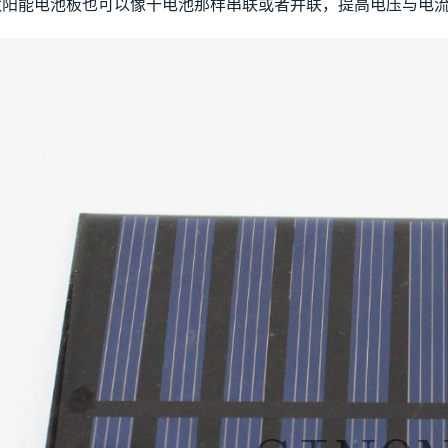
太阳能电池板也可以像干电池那样串联或者并联，提高电压与电