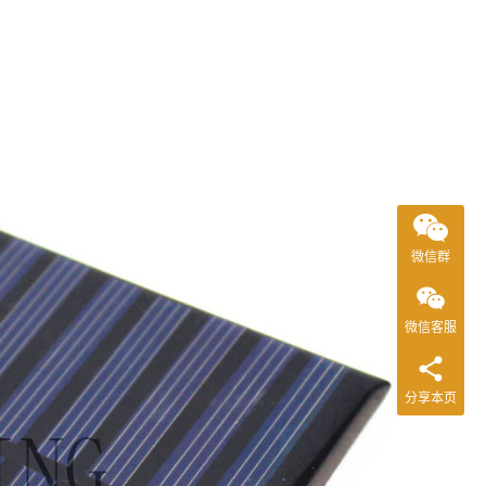
微信群
微信客服
分享本页