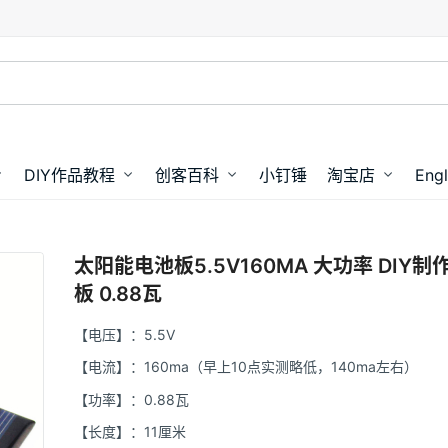
DIY作品教程
创客百科
小钉锤
淘宝店
Engl
太阳能电池板5.5V160MA 大功率 DIY
板 0.88瓦
【电压】：5.5V
【电流】：160ma（早上10点实测略低，140ma左右）
【功率】：0.88瓦
【长度】：11厘米