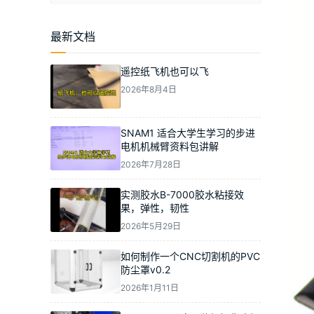
最新文档
遥控纸飞机也可以飞
2026年8月4日
SNAM1 适合大学生学习的步进
电机机械臂资料包讲解
2026年7月28日
实测胶水B-7000胶水粘接效
果，弹性，韧性
2026年5月29日
如何制作一个CNC切割机的PVC
防尘罩v0.2
2026年1月11日