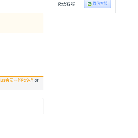
微信客服
微信客服
us会员--购物9折
or