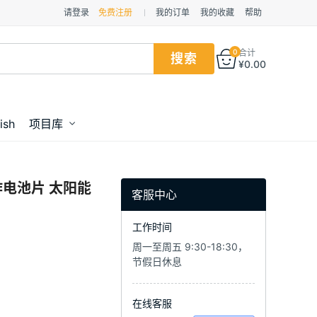
请登录
免费注册
我的订单
我的收藏
帮助
0
合计
¥
0.00
ish
项目库
制作电池片 太阳能
客服中心
工作时间
周一至周五 9:30-18:30，
节假日休息
在线客服