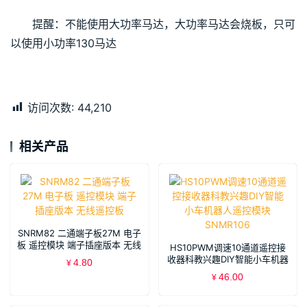
提醒：不能使用大功率马达，大功率马达会烧板，只可
以使用小功率130马达
访问次数:
44,210
相关产品
SNRM82 二通端子板27M 电子
板 遥控模块 端子插座版本 无线
HS10PWM调速10通道遥控接
遥控板
收器科教兴趣DIY智能小车机器
4.80
¥
人遥控模块 SNMR106
46.00
¥