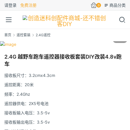
请登录
免费注册
商品分类
0
首页
遥控套装
2.4G遥控
1
/5
2.4G 越野车跑车遥控器接收板套装DIY改装4.8v跑
车
接收板尺寸：3.2cmx4.3cm
遥控距离：20米
频率：2.4Ghz
遥控器供电：2X5号电池
接收板输入电压：3.5-5v
接收板输出电压：3.5-5v