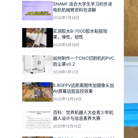
SNAM1 适合大学生学习的步进
电机机械臂资料包讲解
2026年7月28日
实测胶水B-7000胶水粘接效
果，弹性，韧性
2026年5月29日
如何制作一个CNC切割机的PVC
防尘罩v0.2
2026年1月11日
5.8GFPV远距离图传加摄像头加
AV屏幕远程监控效果
2025年12月24日
百科：世界机器人大会青少年机
器人设计与信息素养大赛
2025年12月15日