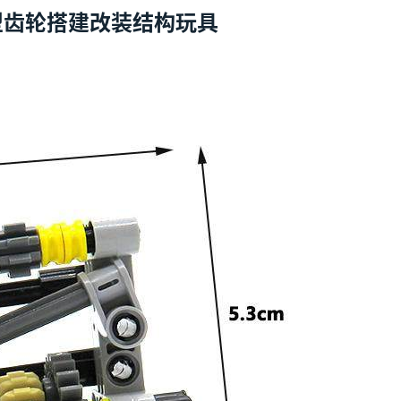
型齿轮搭建改装结构玩具