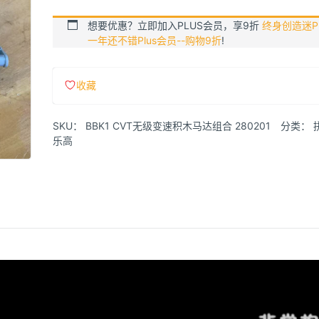
想要优惠？立即加入PLUS会员，享9折
终身创造迷Pl
一年还不错Plus会员--购物9折
!
收藏
SKU：
BBK1 CVT无级变速积木马达组合 280201
分类：
乐高