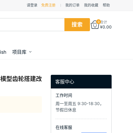
请登录
免费注册
我的订单
我的收藏
帮助
0
合计
¥
0.00
ish
项目库
箱模型齿轮搭建改
客服中心
工作时间
周一至周五 9:30-18:30，
节假日休息
在线客服