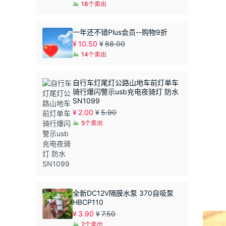
18个卖出
一年还不错Plus会员--购物9折
¥
10.50
¥
68.00
14个卖出
自行车灯尾灯公路山地车前灯单车
骑行爆闪警示usb充电夜骑灯 防水
SN1099
¥
2.00
¥
5.90
5个卖出
全新DC12V隔膜水泵 370自吸泵
HBCP110
¥
3.90
¥
7.50
2个卖出