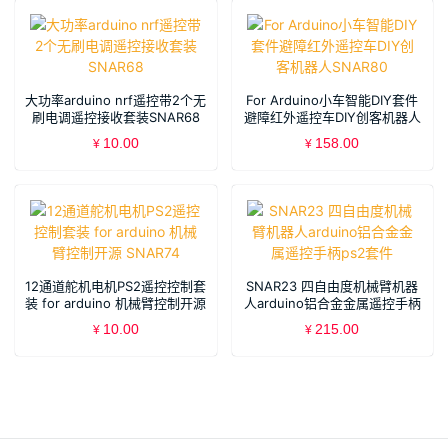
大功率arduino nrf遥控带2个无
For Arduino小车智能DIY套件
刷电调遥控接收套装SNAR68
避障红外遥控车DIY创客机器人
SNAR80
10.00
158.00
¥
¥
12通道舵机电机PS2遥控控制套
SNAR23 四自由度机械臂机器
装 for arduino 机械臂控制开源
人arduino铝合金金属遥控手柄
SNAR74
ps2套件
10.00
215.00
¥
¥