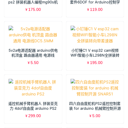
ps2 拼装机器人编程mg90s机
套件6DOF for Arduino控制学
械手
习套件DIY
175.00
119.00
¥
¥
5v2a电源适配器 arduino供电
小钉锤C1 V esp32 cam视频
机顶盒 路由器通用 电源线
WIFI智能小车L298N全拼装转
DC5.5MM
向带差速器
5.50
195.00
¥
¥
遥控机械手臂机器人 拼装亚克
四六自由度舵机PS2遥控控制套
力 4dof自由度 arduino PS2
装 for arduino 机械臂控制开源
SNAR51
299.00
5.00
¥
¥