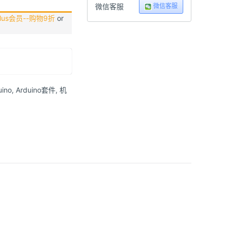
微信客服
微信客服
us会员--购物9折
or
uino
,
Arduino套件
,
机