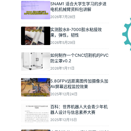
SNAM1 适合大学生学习的步进
电机机械臂资料包讲解
2026年7月28日
实测胶水B-7000胶水粘接效
果，弹性，韧性
2026年5月29日
如何制作一个CNC切割机的PVC
防尘罩v0.2
2026年1月11日
5.8GFPV远距离图传加摄像头加
AV屏幕远程监控效果
2025年12月24日
百科：世界机器人大会青少年机
器人设计与信息素养大赛
2025年12月15日