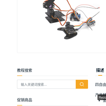
教程搜索
描述
四自由
产品
促销商品