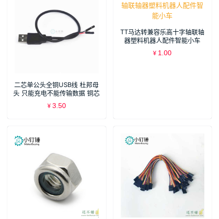
TT马达转兼容乐高十字轴联轴
器塑料机器人配件智能小车
1.00
¥
二芯单公头全铜USB线 杜邦母
头 只能充电不能传输数据 铜芯
较粗
3.50
¥