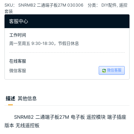
SKU：
SNRM82 二通端子板27M 030306
分类：
DIY配件
,
遥控
套装
客服中心
工作时间
周一至周五 9:30-18:30，节假日休息
在线客服
微信客服
微信客服
描述
其他信息
SNRM82 二通端子板27M 电子板 遥控模块 端子插座
版本 无线遥控板