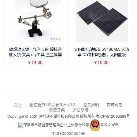
助焊放大镜工作台 5倍 焊接带
太阳能电池板5.5V160MA 大功
放大镜 夹具 diy工具 全金属焊
率 DIY制作电池片 太阳能板
台
0.88瓦
14.00
10.00
¥
¥
关于
创造迷PLUS会员9折 v0.3
免责声明
商城动态
免费开票
违法举报
Copyright © 2021 深圳还不错科技有限公司 版权所有
粤ICP备12092598号
粤公网安备
44030002005446