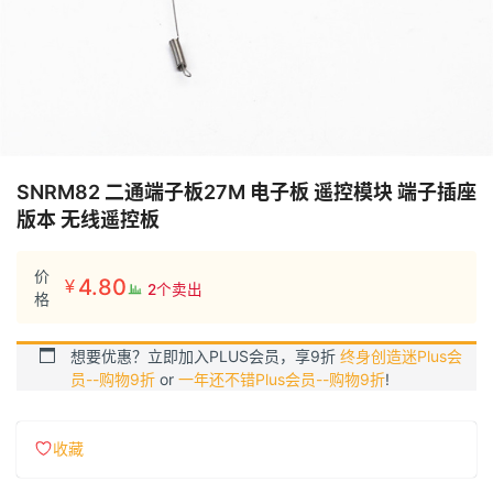
SNRM82 二通端子板27M 电子板 遥控模块 端子插座
版本 无线遥控板
价
4.80
¥
2个卖出
格
想要优惠？立即加入PLUS会员，享9折
终身创造迷Plus会
员--购物9折
or
一年还不错Plus会员--购物9折
!
收藏