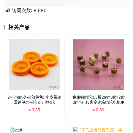
访问次数:
8,680
相关产品
2*17mm皮带轮(黄色) 小皮带轮
金属铜齿轮0.5模2mm8齿12齿
滑轮单层带轮 diy电机轮
3mm孔15齿变速箱齿轮电机主
轴铜齿
0.35
0.80
¥
¥