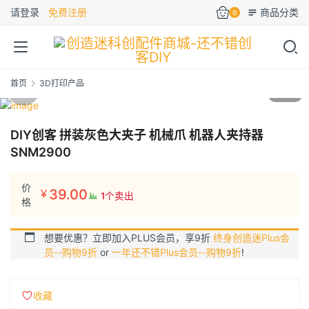
请登录
免费注册
商品分类
0
首页
3D打印产品
1
/4
DIY创客 拼装灰色大夹子 机械爪 机器人夹持器
SNM2900
价
39.00
¥
1个卖出
格
想要优惠？立即加入PLUS会员，享9折
终身创造迷Plus会
员--购物9折
or
一年还不错Plus会员--购物9折
!
收藏