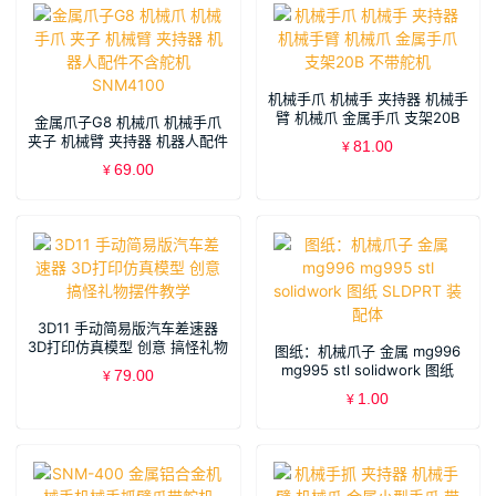
机械手爪 机械手 夹持器 机械手
臂 机械爪 金属手爪 支架20B
金属爪子G8 机械爪 机械手爪
不带舵机
夹子 机械臂 夹持器 机器人配件
81.00
¥
不含舵机SNM4100
69.00
¥
3D11 手动简易版汽车差速器
3D打印仿真模型 创意 搞怪礼物
图纸：机械爪子 金属 mg996
摆件教学
mg995 stl solidwork 图纸
79.00
¥
SLDPRT 装配体
1.00
¥