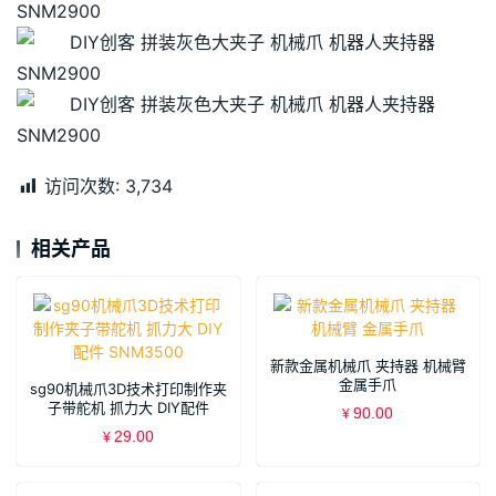
访问次数:
3,734
相关产品
新款金属机械爪 夹持器 机械臂
金属手爪
sg90机械爪3D技术打印制作夹
子带舵机 抓力大 DIY配件
90.00
¥
SNM3500
29.00
¥