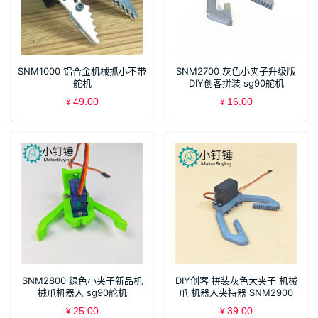
SNM1000 铝合金机械抓小不带
SNM2700 灰色小夹子升级版
舵机
DIY创客拼装 sg90舵机
49.00
16.00
¥
¥
SNM2800 绿色小夹子新品机
DIY创客 拼装灰色大夹子 机械
械爪机器人 sg90舵机
爪 机器人夹持器 SNM2900
25.00
39.00
¥
¥