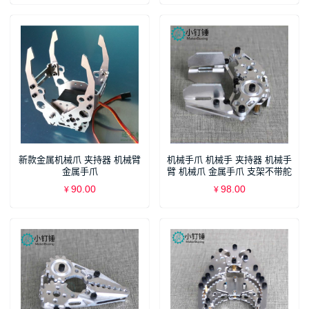
新款金属机械爪 夹持器 机械臂
机械手爪 机械手 夹持器 机械手
金属手爪
臂 机械爪 金属手爪 支架不带舵
机
90.00
98.00
¥
¥