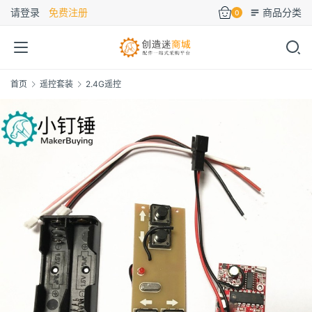
请登录
免费注册
商品分类
0
首页
遥控套装
2.4G遥控