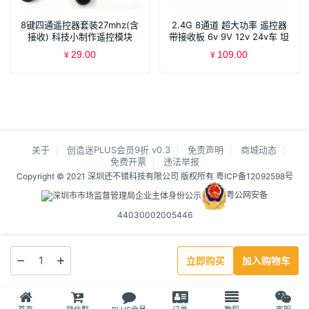
8键四通遥控器套装27mhz(含
2.4G 8通道 超大功率 遥控器
接收) 科技小制作遥控模块
带接收板 6v 9V 12v 24v车 坦
SNRM9
克 船
29.00
109.00
¥
¥
关于
创造迷PLUS会员9折 v0.3
免责声明
商城动态
免费开票
违法举报
Copyright © 2021 深圳还不错科技有限公司 版权所有
粤ICP备12092598号
粤公网安备
44030002005446
立即购买
加入购物车