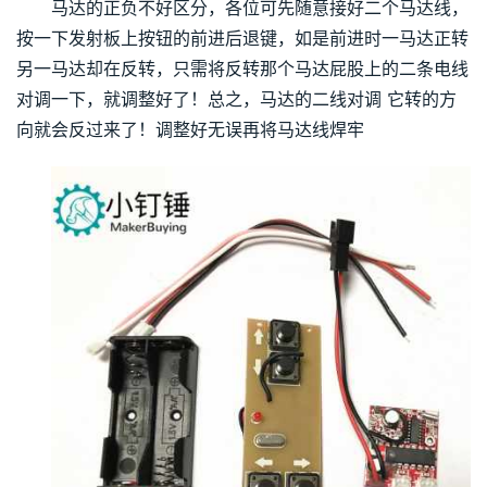
马达的正负不好区分，各位可先随意接好二个马达线，
按一下发射板上按钮的前进后退键，如是前进时一马达正转
另一马达却在反转，只需将反转那个马达屁股上的二条电线
对调一下，就调整好了！总之，马达的二线对调 它转的方
向就会反过来了！调整好无误再将马达线焊牢