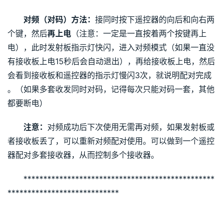
对频（对码）方法：
接同时按下遥控器的向后和向右两
个键，然后
再上电
（注意：一定是一直按着两个按键再上
电），此时发射板指示灯快闪，进入对频模式（如果一直没
有接收板上电15秒后会自动退出），再给接收板上电，然后
会看到接收板和遥控器的指示灯慢闪3次，就说明配对完成 
。（如果多套收发同时对码，记得每次只能对码一套，其他
都要断电）
注意：
对频成功后下次使用无需再对频，如果发射板或
者接收板丢了，可以重新对频配对使用。可以做到一个遥控
器配对多套接收器，从而控制多个接收器。
************************************************
****************************