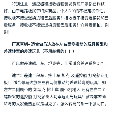
特别注意：遥控器和接收器套装发货前厂家都已调试
好，由于电路板属于特殊商品，个人DIY的不稳定操作性，
接收板不接受退换货和售后服务！接收板不接受退换货和售
后服务！接收板不接受退换货和售后服务！介意者慎拍，谢
谢！
厂家直销– 
适合做马达放在左右两侧推动的玩具模型和
差速转弯的差速玩具（不用舵机的！！）
可以做差速船、车、坦克等，非常适合差速系列DIY!!!
适合：差速
工程车，挖土车 坦克 及遥控船 打窝船专用
板！ 适合做马达放在左右两侧推动的差速转弯的玩具：如
左右二侧履带的 如坦克 挖土车 履带机械人 还有左右二个
螺旋桨的遥控船 打窝船类大功率远距离玩具！就是靠差速
转弯的大家最熟悉就是坦克了，怎么转弯的想一下就明白。