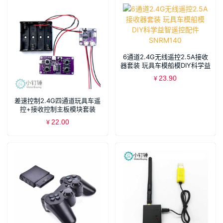
6通道2.4G无线遥控2.5A接收
器套装 玩具车模船模DIY科学益
智遥控配件 SNRM140
23.90
¥
差速控制2.4G四通道玩具车遥
控+接收控制主板模块套装
SNRM20
22.00
¥