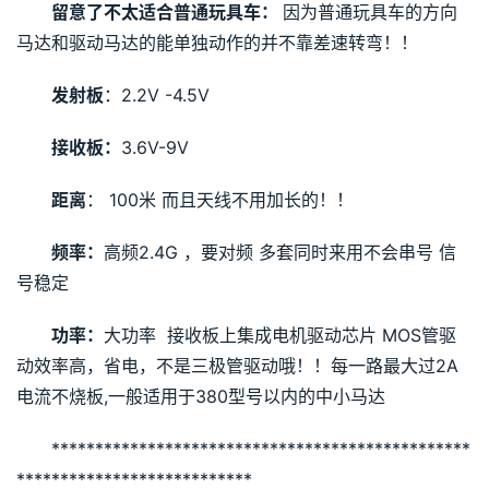
留意了不太适合普通玩具车： 
因为普通玩具车的方向
马达和驱动马达的能单独动作的并不靠差速转弯！！
发射板
：2.2V -4.5V
接收板：
3.6V-9V
距离
： 100米 而且天线不用加长的！！
频率：
高频2.4G ，要对频 多套同时来用不会串号 信
号稳定
功率：
大功率  接收板上集成电机驱动芯片 MOS管驱
动效率高，省电，不是三极管驱动哦！！每一路最大过2A
电流不烧板,一般适用于380型号以内的中小马达
************************************************
***************************