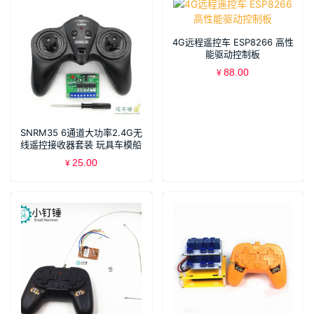
4G远程遥控车 ESP8266 高性
能驱动控制板
88.00
¥
SNRM35 6通道大功率2.4G无
线遥控接收器套装 玩具车模船
模DIY 6-15v 12v
25.00
¥