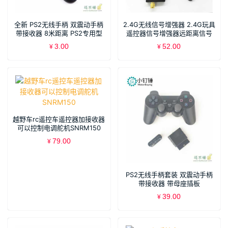
全新 PS2无线手柄 双震动手柄
2.4G无线信号增强器 2.4G玩具
带接收器 8米距离 PS2专用型
遥控器信号增强器远距离信号
放大器
3.00
52.00
¥
¥
越野车rc遥控车遥控器加接收器
可以控制电调舵机SNRM150
79.00
¥
PS2无线手柄套装 双震动手柄
带接收器 带母座插板
39.00
¥