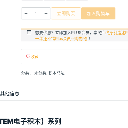
¥4.10
至
立即购买
加入购物车
¥4.30
想要优惠？立即加入PLUS会员，享9折
终身创造迷Pl
一年还不错Plus会员--购物9折
!
收藏
分类：
未分类
,
积木马达
其他信息
TEM电子积木】系列