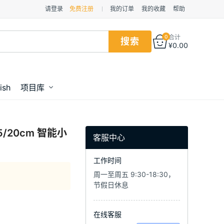
请登录
免费注册
我的订单
我的收藏
帮助
0
合计
¥
0.00
ish
项目库
/20cm 智能小
客服中心
工作时间
周一至周五 9:30-18:30，
节假日休息
在线客服