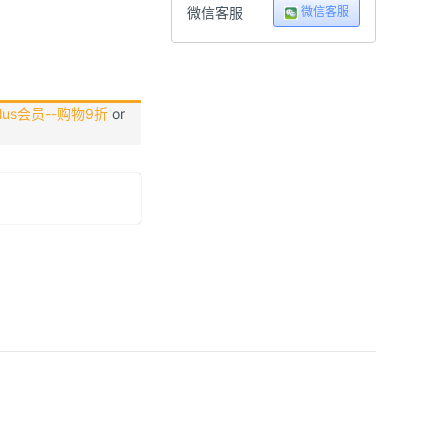
微信客服
微信客服
us会员--购物9折
or