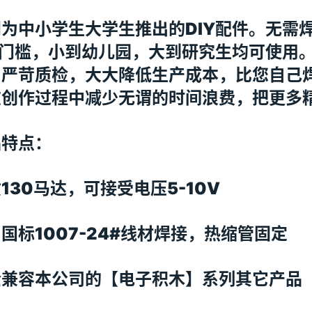
门为中小学生大学生推出的DIY配件。无需
IY门槛，小到幼儿园，大到研究生均可使用
，严苛质检，大大降低生产成本，比您自己
在创作过程中减少无谓的时间浪费，把更多
品特点：
130马达，可接受电压5-10V
国标1007-24#线材焊接，热缩管固定
全兼容本公司的【电子积木】系列其它产品