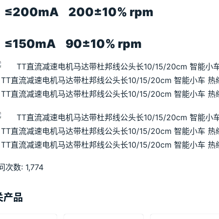
 ≤200mA 200±10% rpm
 ≤150mA 90±10% rpm
问次数:
1,774
关产品