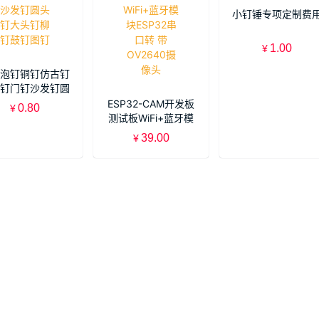
小钉锤专项定制费
1.00
¥
泡钉铜钉仿古钉
钉门钉沙发钉圆
大头钉柳钉鼓钉
ESP32-CAM开发板
0.80
¥
图钉
测试板WiFi+蓝牙模
块ESP32串口转 带
39.00
¥
OV2640摄像头