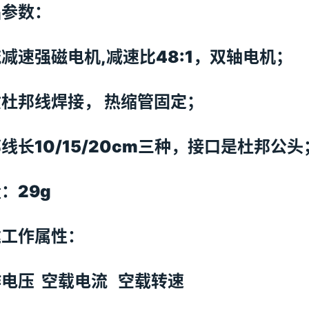
品参数：
减速强磁电机,减速比48:1，双轴电机；
杜邦线焊接， 热缩管固定；
线长10/15/20cm三种，接口是杜邦公头
：29g
达工作属性：
电压 空载电流 空载转速