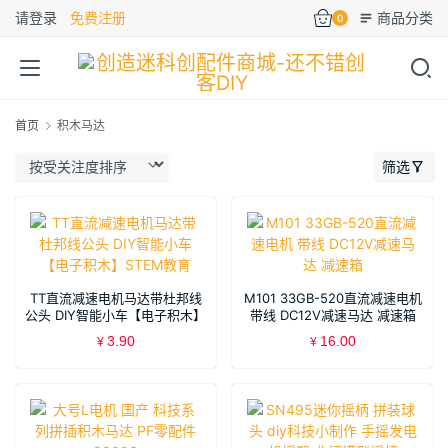
请登录
免费注册
商品分类
0
首页
积木马达
筛选
TT直流减速电机马达带杜邦线
M101 33GB-520直流减速电机
公头 DIY智能小车【电子积木】
带线 DC12V减速马达 减速箱
STEM教育
3.90
16.00
¥
¥