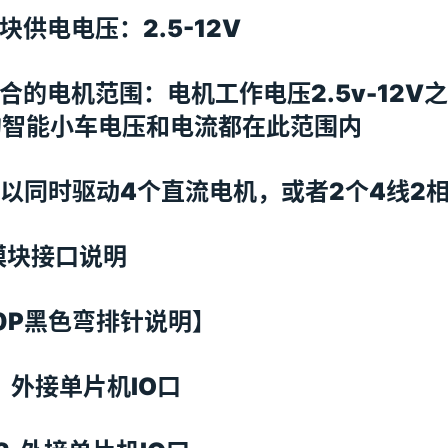
模块供电电压：2.5-12V
适合的电机范围：电机工作电压2.5v-12
的智能小车电压和电流都在此范围内
可以同时驱动4个直流电机，或者2个4线2
模块接口说明
0P黑色弯排针说明】
A1 外接单片机IO口