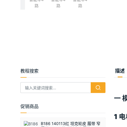
教程搜索
描述
一 
促销商品
1 
B186 140113红 坦克轮皮 履带 窄