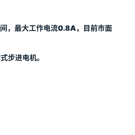
V之间，最大工作电流0.8A，目前市面
相式步进电机。