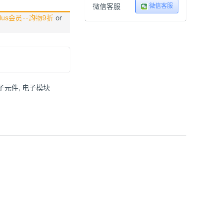
微信客服
微信客服
us会员--购物9折
or
子元件
,
电子模块