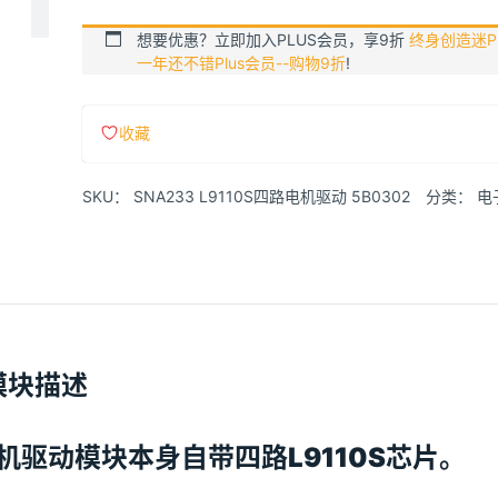
想要优惠？立即加入PLUS会员，享9折
终身创造迷Pl
一年还不错Plus会员--购物9折
!
收藏
SKU：
SNA233 L9110S四路电机驱动 5B0302
分类：
电
模块描述
电机驱动模块本身自带四路L9110S芯片。