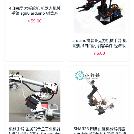
4自由度 木板舵机 机器人机械
手臂 sg90 arduino 树莓派
59.00
¥
arduino拼装亚克力机械手臂 机
械抓 4自由度 创客套件 经济版
5.00
¥
机械手臂 金属铝合金工业机器
SNAR23 四自由度机械臂机器
人模型 六轴机器人 for arduino
人arduino铝合金金属遥控手柄