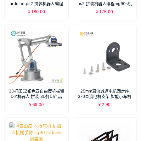
arduino ps2 拼装机器人编程
ps2 拼装机器人编程mg90s机
mg90s
械手
180.00
175.00
¥
¥
3D打印EZ银色四自由度机械臂
25mm直流减速电机固定座
DIY机器人 拼装 3D打印产品
370直流电机支架 智能小车机
SG90
器人配件
69.00
2.90
¥
¥