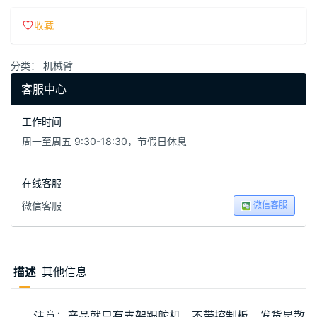
收藏
分类：
机械臂
客服中心
工作时间
周一至周五 9:30-18:30，节假日休息
在线客服
微信客服
微信客服
描述
其他信息
注意：产品就只有支架跟舵机，不带控制板。发货是散