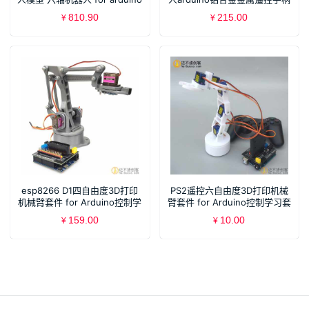
吸盘
ps2套件
810.90
215.00
¥
¥
esp8266 D1四自由度3D打印
PS2遥控六自由度3D打印机械
机械臂套件 for Arduino控制学
臂套件 for Arduino控制学习套
习套件DIY SNAM8000
件DIY
159.00
10.00
¥
¥