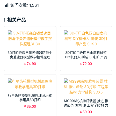
访问次数:
1,561
相关产品
3D打印托森自锁差速器防滑中
3D打印白色四自由度机械臂
央差速器模型教学摆件原理
DIY机器人 拼装 3D打印产品
3D30
SG90
74.90
72.00
¥
¥
行星齿轮模型机械原理演示教
学用具3D打印
MG996舵机推杆装置 推进 推
进齿条 3D打印 工程学结构 力
85.00
¥
学结构 3DX5
59.00
¥