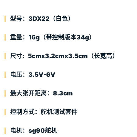
型号：3DX22（白色）
重量：16g（带控制版本34g）
尺寸: 5cmx3.2cmx3.5cm（长宽高）
电压：3.5V-6V
最大张开距离：8.3cm
控制方式：舵机测试套件
电机：sg90舵机