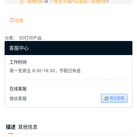
员--购物9折
or
一年还不错Plus会员--购物9折
!
收藏
分类：
3D打印产品
客服中心
工作时间
周一至周五 9:30-18:30，节假日休息
在线客服
微信客服
微信客服
描述
其他信息