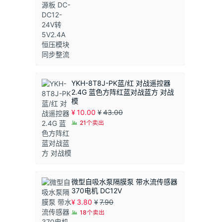
YKH-8T8J-PK蓝/红 对战遥控器
2.4G 蓝色方阵红蓝对战蓝方 对战
模
¥
10.00
¥
43.00
21个卖出
微型自吸水泵隔膜泵 带水流传感器
370电机 DC12V
¥
3.80
¥
7.90
18个卖出