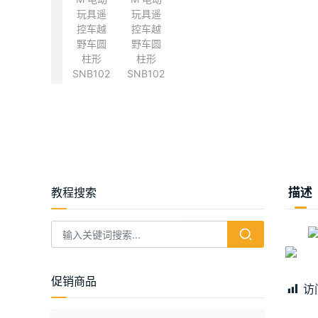
教程搜索
描述
促销商品
访