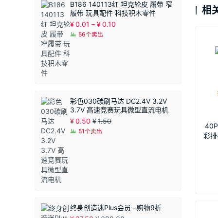
B186 140113红 坦克轮皮 履带 窄
相
履带 玩具配件 科技积木零件
价
¥
0.01
–
¥
0.10
格
56个卖出
范
围：
¥0.01
至
¥0.10
彩色030碳刷马达 DC2.4V 3.2V
3.7V 高速竞赛玩具微型直流电机
¥
0.50
¥
1.50
40
51个卖出
彩排
接线
终身创造迷Plus会员--购物9折