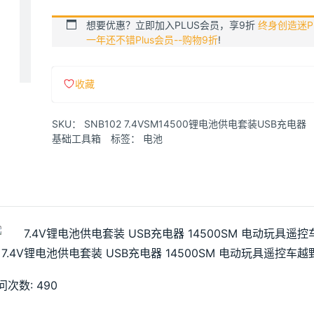
想要优惠？立即加入PLUS会员，享9折
终身创造迷Pl
一年还不错Plus会员--购物9折
!
收藏
SKU：
SNB102 7.4VSM14500锂电池供电套装USB充电器
基础工具箱
标签：
电池
问次数:
490