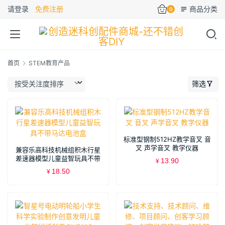
请登录
免费注册
商品分类
0
首页
STEM教育产品
筛选
标准型钢制512HZ教学音叉 音
叉 声学音叉 教学仪器
兼容乐高科技机械组积木行星
差速器模型儿童益智玩具不带
13.90
¥
马达电池盒
18.50
¥