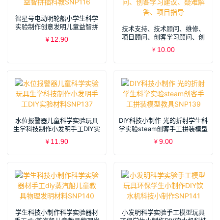
智星号电动明轮船小学生科学
实验制作创意发明儿童益智拼
技术支持、技术顾问、维修、
插科教SNP116
项目顾问、创客学习顾问、创
12.90
¥
客学习建议、疑难解答、项目
10.00
¥
指导
水位报警器儿童科学实验玩具
DIY科技小制作 光的折射学生科
生学科技制作小发明手工DIY实
学实验steam创客手工拼装模型
验材料SNP137
教具SNP139
11.90
9.00
¥
¥
学生科技小制作科学实验器材
小发明科学实验手工模型玩具