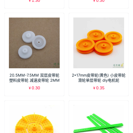
1.30
0.30
¥
¥
20.5MM-7.5MM 双层皮带轮
2*17mm皮带轮(黄色) 小皮带轮
塑料皮带轮 减速皮带轮 2MM
滑轮单层带轮 diy电机轮
轴电机带轮
0.30
0.35
¥
¥