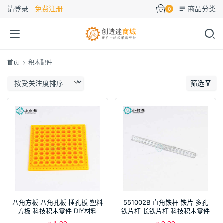
请登录
免费注册
商品分类
0
首页
积木配件
筛选
八角方板 八角孔板 插孔板 塑料
551002B 直角铁杆 铁片 多孔
方板 科技积木零件 DIY材料
铁片杆 长铁片杆 科技积木零件