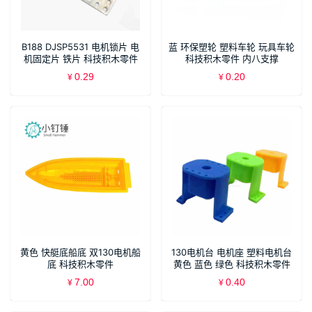
B188 DJSP5531 电机锁片 电
蓝 环保塑轮 塑料车轮 玩具车轮
机固定片 铁片 科技积木零件
科技积木零件 内八支撑
0.29
0.20
¥
¥
黄色 快艇底船底 双130电机船
130电机台 电机座 塑料电机台
底 科技积木零件
黄色 蓝色 绿色 科技积木零件
7.00
0.40
¥
¥