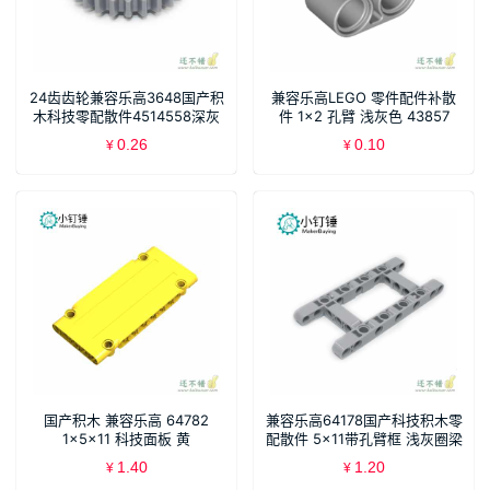
24齿齿轮兼容乐高3648国产积
兼容乐高LEGO 零件配件补散
木科技零配散件4514558深灰
件 1×2 孔臂 浅灰色 43857
4211862
0.26
0.10
¥
¥
国产积木 兼容乐高 64782
兼容乐高64178国产科技积木零
1×5×11 科技面板 黄
配散件 5×11带孔臂框 浅灰圈梁
1.40
1.20
¥
¥