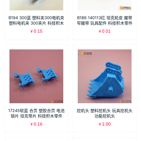
B194 300蓝 塑料夹300电机夹
B186 140113红 坦克轮皮 履带
塑料电机夹 300夹片 科技积木
窄履带 玩具配件 科技积木零件
零件
0.15
0.01
¥
¥
17245软蓝 合页 塑胶合页 电池
挖机头 塑料挖机头 玩具挖机头
锁片 坦克带片 科技积木零件
功能挖机头
0.16
1.00
¥
¥