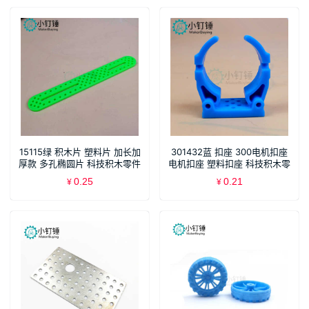
15115绿 积木片 塑料片 加长加
301432蓝 扣座 300电机扣座
厚款 多孔椭圆片 科技积木零件
电机扣座 塑料扣座 科技积木零
B202
件
0.25
0.21
¥
¥