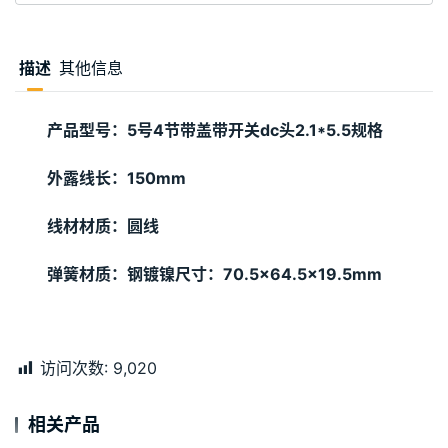
描述
其他信息
产品型号：5号4节带盖带开关dc头2.1*5.5规格
外露线长：150mm
线材材质：圆线
弹簧材质：钢镀镍
尺寸：70.5×64.5×19.5mm
访问次数:
9,020
相关产品